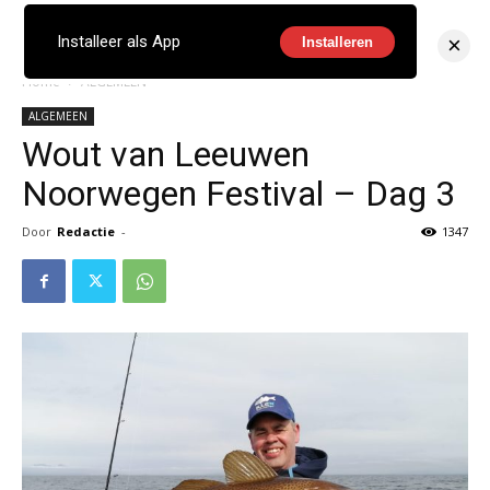
×
Installeer als App
Installeren
Home
ALGEMEEN
ALGEMEEN
Wout van Leeuwen
Noorwegen Festival – Dag 3
Door
Redactie
-
1347