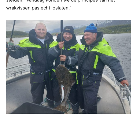
wrakvissen pas echt loslaten.”