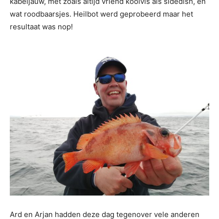
kabeljauw, met zoals altijd vriend koolvis als sidedish, en
wat roodbaarsjes. Heilbot werd geprobeerd maar het
resultaat was nop!
Ard en Arjan hadden deze dag tegenover vele anderen