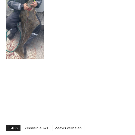
TAGS
Zeevis nieuws
Zeevis verhalen