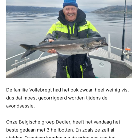
De familie Vollebregt had het ook zwaar, heel weinig vis,
dus dat moest gecorrigeerd worden tijdens de
avondsessie.
Onze Belgische groep Dedier, heeft het vandaag het
beste gedaan met 3 heilbotten. En zoals ze zelf al
stelden, “vandaag konden we de principes van het