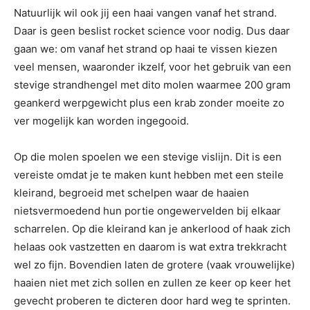
Natuurlijk wil ook jij een haai vangen vanaf het strand.
Daar is geen beslist rocket science voor nodig. Dus daar
gaan we: om vanaf het strand op haai te vissen kiezen
veel mensen, waaronder ikzelf, voor het gebruik van een
stevige strandhengel met dito molen waarmee 200 gram
geankerd werpgewicht plus een krab zonder moeite zo
ver mogelijk kan worden ingegooid.
Op die molen spoelen we een stevige vislijn. Dit is een
vereiste omdat je te maken kunt hebben met een steile
kleirand, begroeid met schelpen waar de haaien
nietsvermoedend hun portie ongewervelden bij elkaar
scharrelen. Op die kleirand kan je ankerlood of haak zich
helaas ook vastzetten en daarom is wat extra trekkracht
wel zo fijn. Bovendien laten de grotere (vaak vrouwelijke)
haaien niet met zich sollen en zullen ze keer op keer het
gevecht proberen te dicteren door hard weg te sprinten.