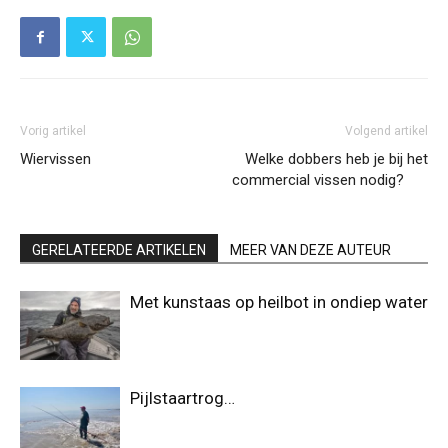
Vorig artikel
Volgend artikel
Wiervissen
Welke dobbers heb je bij het
commercial vissen nodig?
GERELATEERDE ARTIKELEN
MEER VAN DEZE AUTEUR
Met kunstaas op heilbot in ondiep water
Pijlstaartrog…