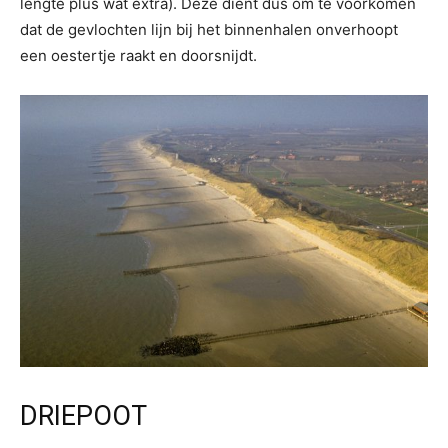
lengte plus wat extra). Deze dient dus om te voorkomen
dat de gevlochten lijn bij het binnenhalen onverhoopt
een oestertje raakt en doorsnijdt.
DRIEPOOT