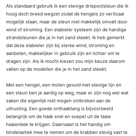
Als standaard gebruik ik een stevige driepootsteun die ik
hoog doch breed wegzet zodat de hengels zo verticaal
mogelijk staan, maar de steun niet makkelijk omvalt door
wind of stroming. Een stabieler systeem zijn de handige
strandsteunen die je in het zand steekt. Ik heb gemerkt
dat deze stabieler zijn bij sterke wind, stroming en
aanbeten, makkelijker in gebruik zijn en lichter om te
dragen zijn. Als ik mocht kiezen zou mijn keuze daarom
vallen op de modellen die je in het zand steekt.
Met een hengel, een molen gevuld met stevige lijn en
een steun ben je aardig op weg, maar er zijn nog wel wat
zaken die eigenlijk niet mogen ontbreken aan de
uitrusting. Een goede onthaaktang is bijvoorbeeld
belangrijk om de haak snel en soepel uit de taaie
haaienbek te krijgen. Daarnaast is het handig om
bindelastiek mee te nemen om de krabben stevig vast te