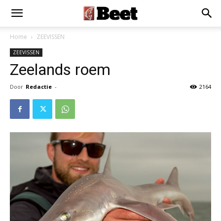
Home
ZEEVISSEN
ZEEVISSEN
Zeelands roem
Door
Redactie
-
2164