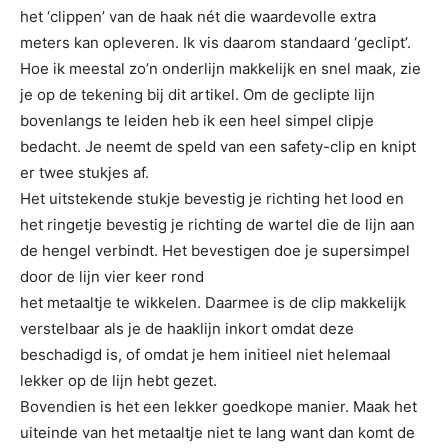
het ‘clippen’ van de haak nét die waardevolle extra
meters kan opleveren. Ik vis daarom standaard ‘geclipt’.
Hoe ik meestal zo’n onderlijn makkelijk en snel maak, zie
je op de tekening bij dit artikel. Om de geclipte lijn
bovenlangs te leiden heb ik een heel simpel clipje
bedacht. Je neemt de speld van een safety-clip en knipt
er twee stukjes af.
Het uitstekende stukje bevestig je richting het lood en
het ringetje bevestig je richting de wartel die de lijn aan
de hengel verbindt. Het bevestigen doe je supersimpel
door de lijn vier keer rond
het metaaltje te wikkelen. Daarmee is de clip makkelijk
verstelbaar als je de haaklijn inkort omdat deze
beschadigd is, of omdat je hem initieel niet helemaal
lekker op de lijn hebt gezet.
Bovendien is het een lekker goedkope manier. Maak het
uiteinde van het metaaltje niet te lang want dan komt de