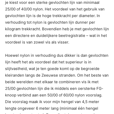
je kiest voor een sterke gevlochten lijn van minimaal
25/00 of 40/00 nylon. Het voordeel van het gebruik van
gevlochten lijn is de hoge trekkracht per diameter. In
verhouding tot nylon is gevlochten lijn dunner per
kilogram trekkracht. Bovendien heb je met gevlochten lijn
een directere en duidelijkere beetregistratie – wat in het
voordeel is van zowel vis als visser.
Hoewel nylon in verhouding dus dikker is dan gevlochten
lijn heeft het als voordeel dat het superieur is in
slijtvastheid, wat je ten goede komt op de begroeide
kleiranden langs de Zeeuwse stranden. Om het beste van
beide werelden met elkaar te combineren vis ik met
25/00 gevlochten lijn die ik middels een oersterke FG-
knoop verbind aan een 50/00 of 60/00 nylon voorslag.
Die voorslag maak ik voor mijn hengel van 4,5 meter
lengte ongeveer 6 meter lang (minimaal één hengel