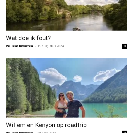
Wat doe ik fout?
Willem Kwinten
-
15 augustus 2024
0
Willem en Kenyon op roadtrip
Willem Kwinten
-
28 juni 2024