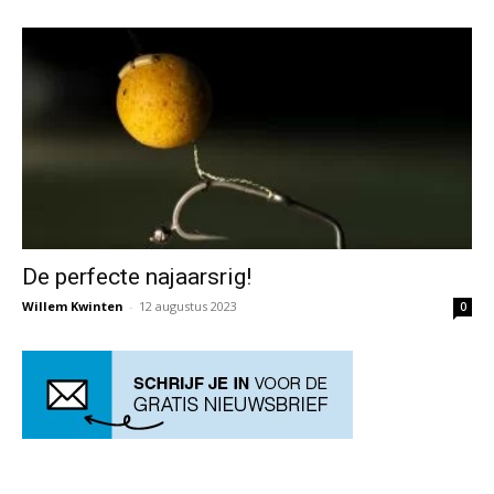
De perfecte najaarsrig!
Willem Kwinten
-
12 augustus 2023
0