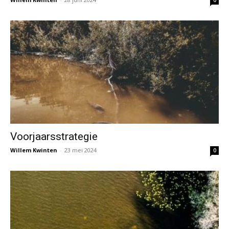
0
Voorjaarsstrategie
Willem Kwinten
-
23 mei 2024
0