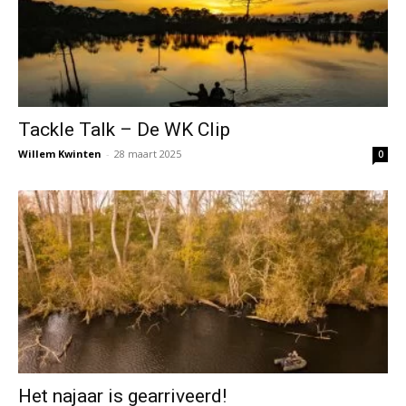
Tackle Talk – De WK Clip
Willem Kwinten
-
28 maart 2025
0
Het najaar is gearriveerd!