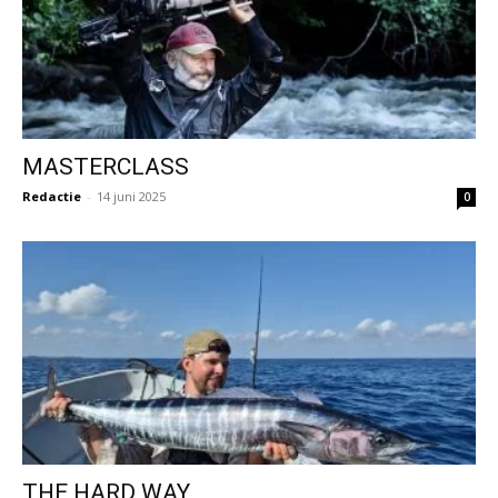
MASTERCLASS
Redactie
-
14 juni 2025
0
THE HARD WAY