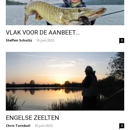
VLAK VOOR DE AANBEET…
Steffen Schultz
-
10 juni 2025
0
ENGELSE ZEELTEN
Chris Turnbull
-
10 juni 2025
0