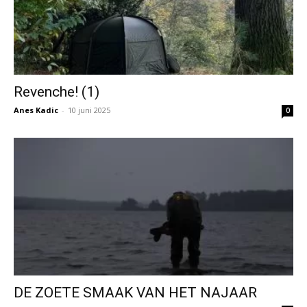
Revenche! (1)
Anes Kadic
-
10 juni 2025
0
DE ZOETE SMAAK VAN HET NAJAAR