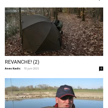
REVANCHE! (2)
Anes Kadic
-
10 juni 2025
0