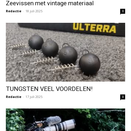
Zeevissen met vintage materiaal
Redactie
-
18 juli 2025
0
TUNGSTEN VEEL VOORDELEN!
Redactie
-
17 juli 2025
0