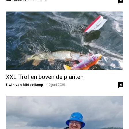
0
XXL Trollen boven de planten
Elwin van Middelkoop
-
10 juni 2025
0