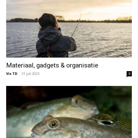
Materiaal, gadgets & organisatie
Vis TD
-
31 juli 2025
0