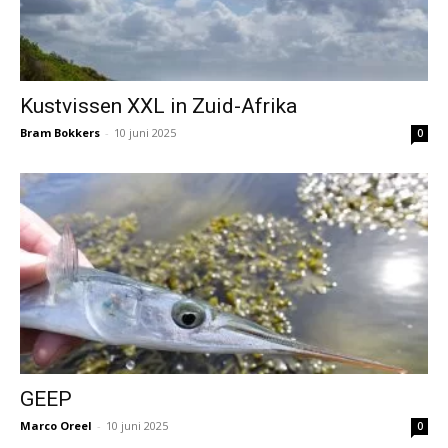
Kustvissen XXL in Zuid-Afrika
Bram Bokkers
-
10 juni 2025
0
GEEP
Marco Oreel
-
10 juni 2025
0