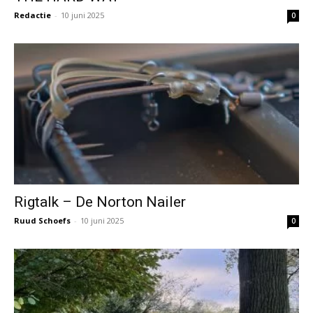
Redactie
-
10 juni 2025
0
Rigtalk – De Norton Nailer
Ruud Schoefs
-
10 juni 2025
0