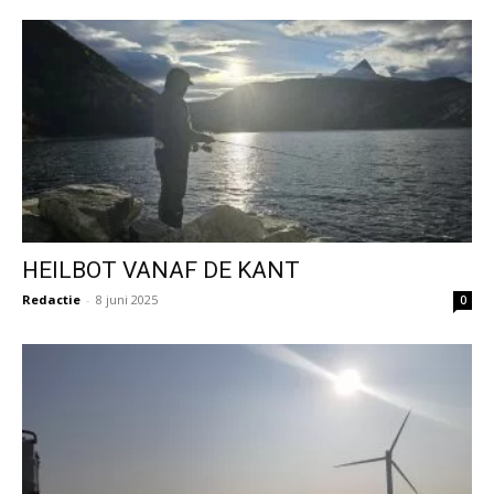
HEILBOT VANAF DE KANT
Redactie
-
8 juni 2025
0