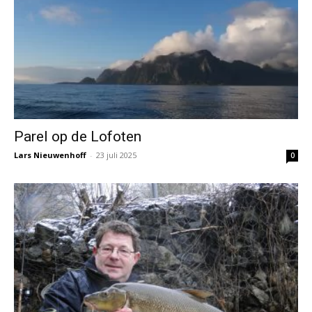
Parel op de Lofoten
Lars Nieuwenhoff
-
23 juli 2025
0