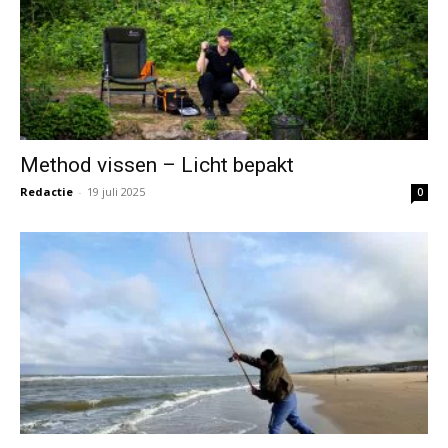
Method vissen – Licht bepakt
Redactie
-
19 juli 2025
0