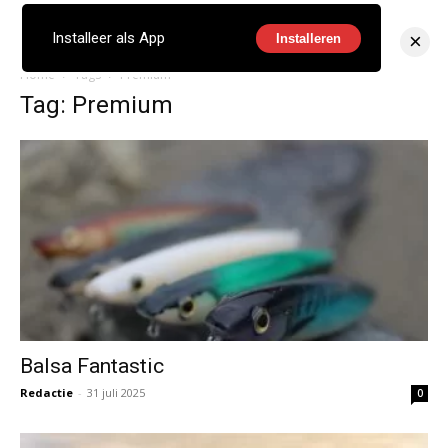
×
Installeer als App
Installeren
Home
Tags
Premium
Tag: Premium
Balsa Fantastic
Redactie
-
31 juli 2025
0