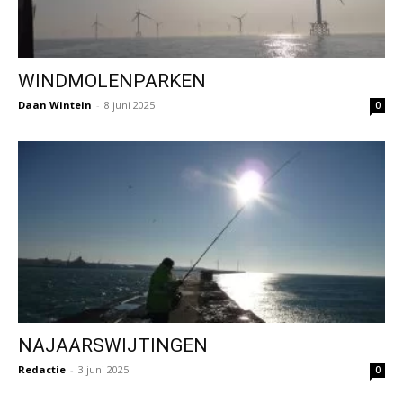
WINDMOLENPARKEN
Daan Wintein
-
8 juni 2025
0
NAJAARSWIJTINGEN
Redactie
-
3 juni 2025
0