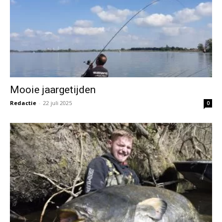
Mooie jaargetijden
Redactie
-
22 juli 2025
0