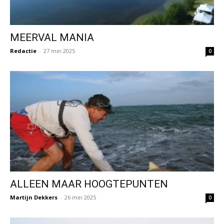
MEERVAL MANIA
Redactie
-
27 mei 2025
0
ALLEEN MAAR HOOGTEPUNTEN
Martijn Dekkers
-
26 mei 2025
0