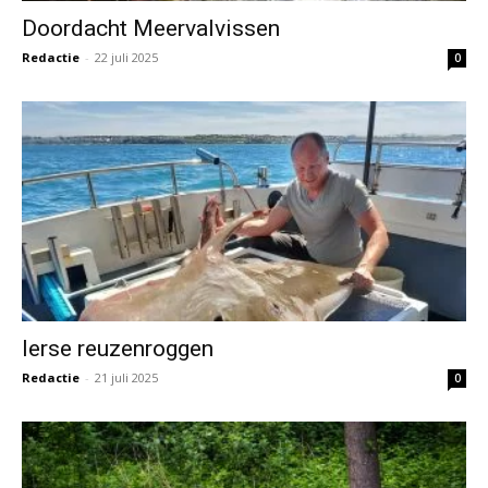
Doordacht Meervalvissen
Redactie
-
22 juli 2025
0
Ierse reuzenroggen
Redactie
-
21 juli 2025
0