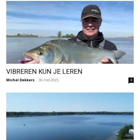
VIBREREN KUN JE LEREN
Michel Dekkers
-
30 mei 2025
0