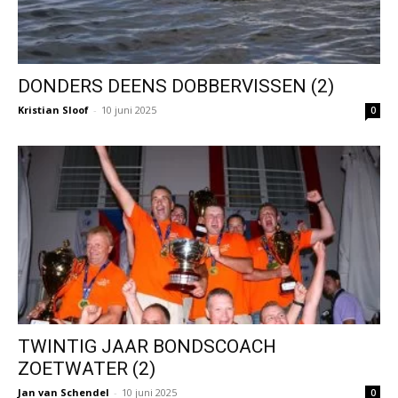
DONDERS DEENS DOBBERVISSEN (2)
Kristian Sloof
-
10 juni 2025
0
TWINTIG JAAR BONDSCOACH
ZOETWATER (2)
Jan van Schendel
-
10 juni 2025
0