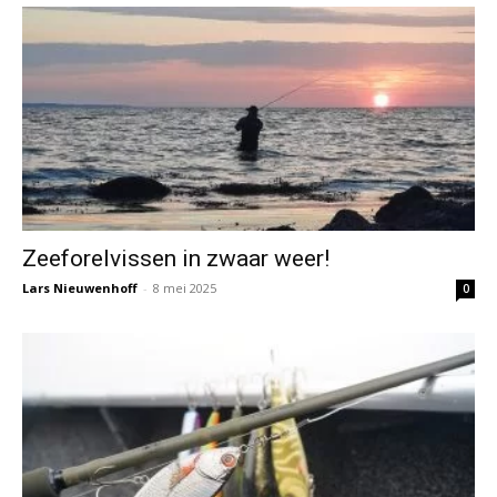
Zeeforelvissen in zwaar weer!
Lars Nieuwenhoff
-
8 mei 2025
0