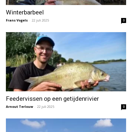
Winterbarbeel
Frans Vogels
-
22 juli 2025
0
Feedervissen op een getijdenrivier
Arnout Terlouw
-
22 juli 2025
0