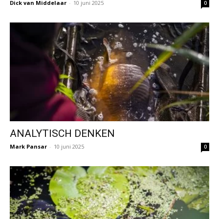
Dick van Middelaar
-
10 juni 2025
0
ANALYTISCH DENKEN
Mark Pansar
-
10 juni 2025
0