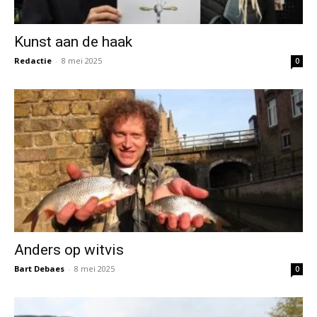
Kunst aan de haak
Redactie
-
8 mei 2025
0
Anders op witvis
Bart Debaes
-
8 mei 2025
0