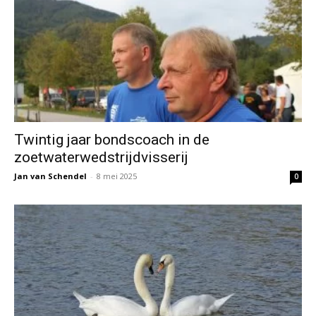
Twintig jaar bondscoach in de
zoetwaterwedstrijdvisserij
Jan van Schendel
-
8 mei 2025
0