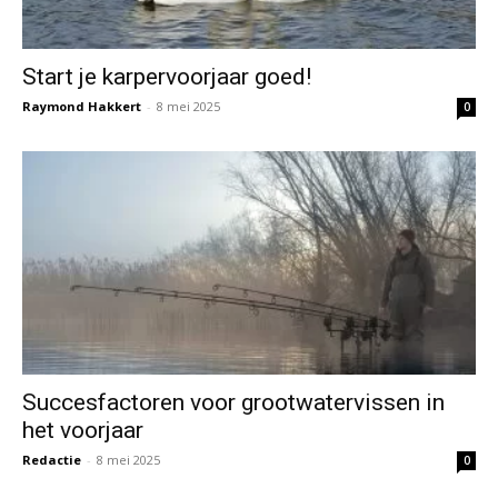
Start je karpervoorjaar goed!
Raymond Hakkert
-
8 mei 2025
0
Succesfactoren voor grootwatervissen in
het voorjaar
Redactie
-
8 mei 2025
0