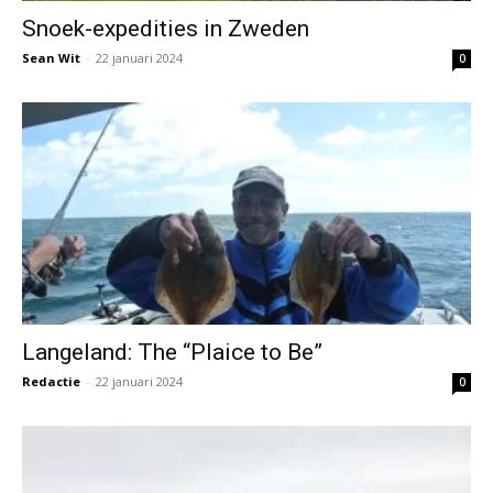
Snoek-expedities in Zweden
Sean Wit
-
22 januari 2024
0
Langeland: The “Plaice to Be”
Redactie
-
22 januari 2024
0