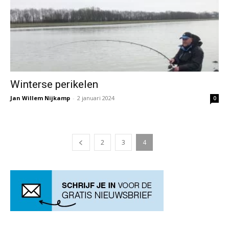
Winterse perikelen
Jan Willem Nijkamp
-
2 januari 2024
0
2
3
4