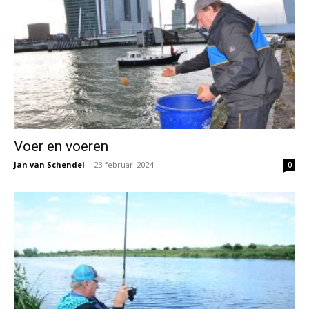
Voer en voeren
Jan van Schendel
-
23 februari 2024
0