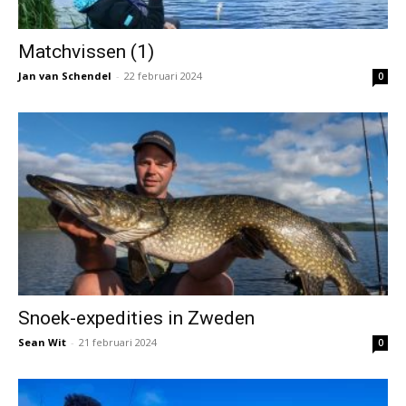
Matchvissen (1)
Jan van Schendel
-
22 februari 2024
0
Snoek-expedities in Zweden
Sean Wit
-
21 februari 2024
0