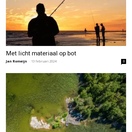
Met licht materiaal op bot
Jan Romeijn
-
13 februari 2024
0