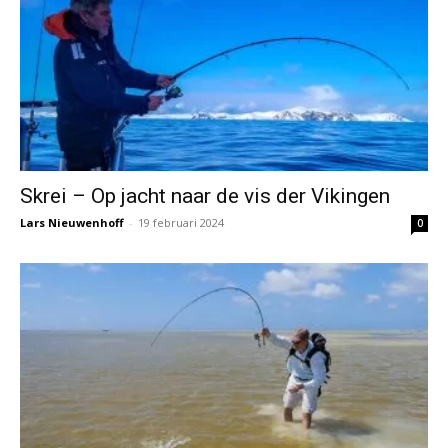
Skrei – Op jacht naar de vis der Vikingen
Lars Nieuwenhoff
-
19 februari 2024
0