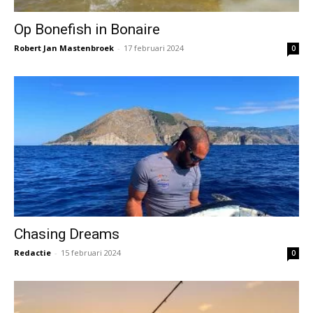
Op Bonefish in Bonaire
Robert Jan Mastenbroek
-
17 februari 2024
0
Chasing Dreams
Redactie
-
15 februari 2024
0