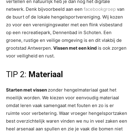
vertellen en natuurlijk heb je dan nog het digitale
netwerk. Denk bijvoorbeeld aan een
facebookgroep
van
de buurt of de lokale hengelsportvereniging. Wij kozen
zo voor een verenigingswater met een flink visbestand
op een recreatiepark, Dennenbad in Schoten. Een
groene, rustige en veilige omgeving is en dit vlakbij de
grootstad Antwerpen.
Vissen met een kind
is ook zorgen
voor veiligheid en rust.
TIP 2:
Materiaal
Starten met vissen
zonder hengelmateriaal gaat het
moeilijk worden. We kiezen voor eenvoudig materiaal
omdat leren vaak samengaat met fouten en zo is er
ruimte voor verbetering. Waar vroeger hengelsportzaken
best overzichtelijk waren vinden we nu in veel zaken een
heel arsenaal aan spullen en zie je vaak die bomen niet