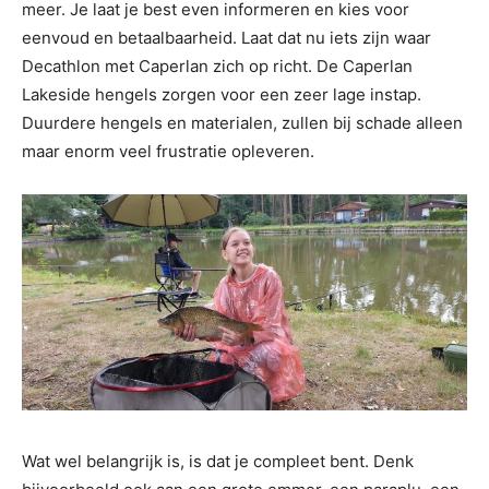
meer. Je laat je best even informeren en kies voor
eenvoud en betaalbaarheid. Laat dat nu iets zijn waar
Decathlon met Caperlan zich op richt. De Caperlan
Lakeside hengels zorgen voor een zeer lage instap.
Duurdere hengels en materialen, zullen bij schade alleen
maar enorm veel frustratie opleveren.
Wat wel belangrijk is, is dat je compleet bent. Denk