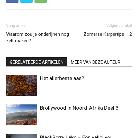
Vorig artikel
Volgend artikel
Waarom zou je onderlijnen nog
Zomerse Karpertips – 2
zelf maken?
GERELATEERDE ARTIKELEN
MEER VAN DEZE AUTEUR
Het allerbeste aas?
Brollywood in Noord-Afrika Deel 3
BlackBerry Lake – Een vallei vol