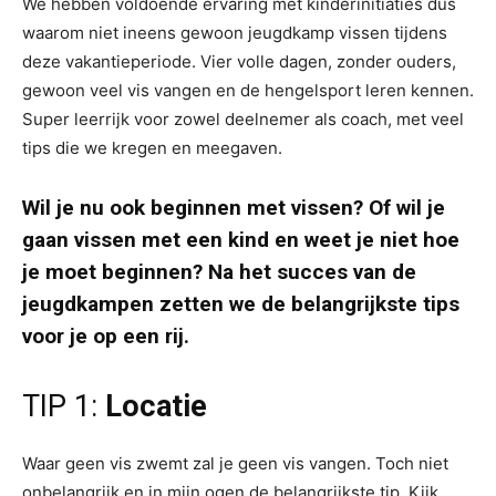
We hebben voldoende ervaring met kinderinitiaties dus
waarom niet ineens gewoon jeugdkamp vissen tijdens
deze vakantieperiode. Vier volle dagen, zonder ouders,
gewoon veel vis vangen en de hengelsport leren kennen.
Super leerrijk voor zowel deelnemer als coach, met veel
tips die we kregen en meegaven.
Wil je nu ook beginnen met vissen? Of wil je
gaan vissen met een kind en weet je niet hoe
je moet beginnen? Na het succes van de
jeugdkampen zetten we de belangrijkste tips
voor je op een rij.
TIP 1:
Locatie
Waar geen vis zwemt zal je geen vis vangen. Toch niet
onbelangrijk en in mijn ogen de belangrijkste tip. Kijk