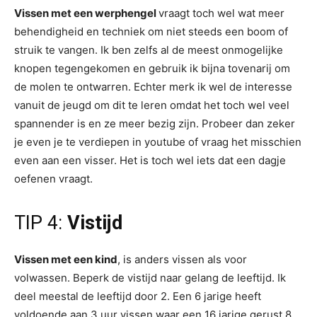
Vissen met een werphengel
vraagt toch wel wat meer
behendigheid en techniek om niet steeds een boom of
struik te vangen. Ik ben zelfs al de meest onmogelijke
knopen tegengekomen en gebruik ik bijna tovenarij om
de molen te ontwarren. Echter merk ik wel de interesse
vanuit de jeugd om dit te leren omdat het toch wel veel
spannender is en ze meer bezig zijn. Probeer dan zeker
je even je te verdiepen in youtube of vraag het misschien
even aan een visser. Het is toch wel iets dat een dagje
oefenen vraagt.
TIP 4:
Vistijd
Vissen met een kind
, is anders vissen als voor
volwassen. Beperk de vistijd naar gelang de leeftijd. Ik
deel meestal de leeftijd door 2. Een 6 jarige heeft
voldoende aan 3 uur vissen waar een 16 jarige gerust 8