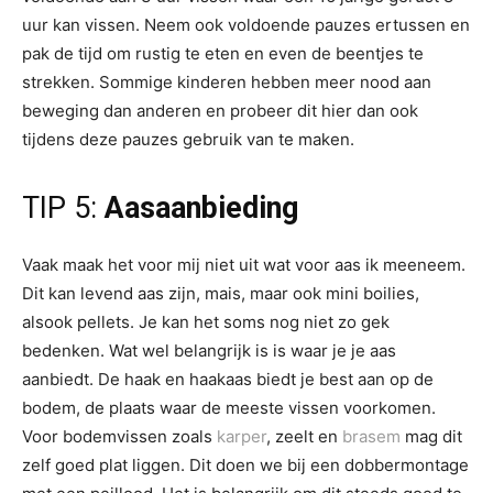
uur kan vissen. Neem ook voldoende pauzes ertussen en
pak de tijd om rustig te eten en even de beentjes te
strekken. Sommige kinderen hebben meer nood aan
beweging dan anderen en probeer dit hier dan ook
tijdens deze pauzes gebruik van te maken.
TIP 5:
Aasaanbieding
Vaak maak het voor mij niet uit wat voor aas ik meeneem.
Dit kan levend aas zijn, mais, maar ook mini boilies,
alsook pellets. Je kan het soms nog niet zo gek
bedenken. Wat wel belangrijk is is waar je je aas
aanbiedt. De haak en haakaas biedt je best aan op de
bodem, de plaats waar de meeste vissen voorkomen.
Voor bodemvissen zoals
karper
, zeelt en
brasem
mag dit
zelf goed plat liggen. Dit doen we bij een dobbermontage