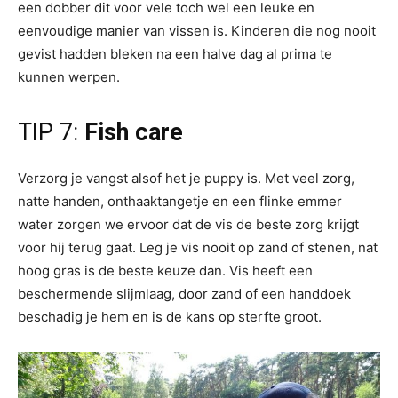
een dobber dit voor vele toch wel een leuke en
eenvoudige manier van vissen is. Kinderen die nog nooit
gevist hadden bleken na een halve dag al prima te
kunnen werpen.
TIP 7:
Fish care
Verzorg je vangst alsof het je puppy is. Met veel zorg,
natte handen, onthaaktangetje en een flinke emmer
water zorgen we ervoor dat de vis de beste zorg krijgt
voor hij terug gaat. Leg je vis nooit op zand of stenen, nat
hoog gras is de beste keuze dan. Vis heeft een
beschermende slijmlaag, door zand of een handdoek
beschadig je hem en is de kans op sterfte groot.