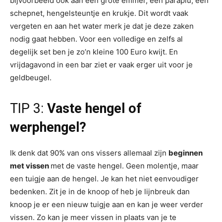
bijvoorbeeld ook aan een grote emmer, een paraplu, een
schepnet, hengelsteuntje en krukje. Dit wordt vaak
vergeten en aan het water merk je dat je deze zaken
nodig gaat hebben. Voor een volledige en zelfs al
degelijk set ben je zo’n kleine 100 Euro kwijt. En
vrijdagavond in een bar ziet er vaak erger uit voor je
geldbeugel.
TIP 3:
Vaste hengel of
werphengel?
Ik denk dat 90% van ons vissers allemaal zijn
beginnen
met vissen
met de vaste hengel. Geen molentje, maar
een tuigje aan de hengel. Je kan het niet eenvoudiger
bedenken. Zit je in de knoop of heb je lijnbreuk dan
knoop je er een nieuw tuigje aan en kan je weer verder
vissen. Zo kan je meer vissen in plaats van je te