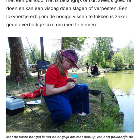
met een peillood. Het is belangrijk om dit steeds goed te
doen en kan een visdag doen slagen of verpesten. Een
lokvoertje erbij om de nodige vissen te lokken is zeker
geen overbodige luxe om mee te nemen.
Met de vaste hengel is het belangrijk om met behulp van een peilloodje de