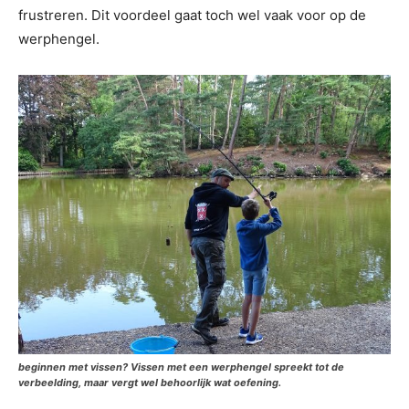
frustreren. Dit voordeel gaat toch wel vaak voor op de
werphengel.
beginnen met vissen? Vissen met een werphengel spreekt tot de
verbeelding, maar vergt wel behoorlijk wat oefening.