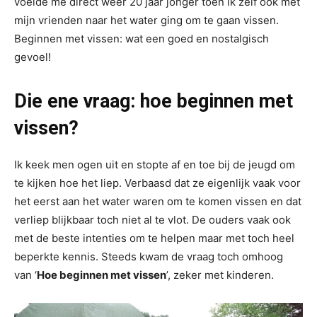
voelde me direct weer 20 jaar jonger toen ik zelf ook met
mijn vrienden naar het water ging om te gaan vissen.
Beginnen met vissen: wat een goed en nostalgisch
gevoel!
Die ene vraag: hoe beginnen met
vissen?
Ik keek men ogen uit en stopte af en toe bij de jeugd om
te kijken hoe het liep. Verbaasd dat ze eigenlijk vaak voor
het eerst aan het water waren om te komen vissen en dat
verliep blijkbaar toch niet al te vlot. De ouders vaak ook
met de beste intenties om te helpen maar met toch heel
beperkte kennis. Steeds kwam de vraag toch omhoog
van ‘
Hoe beginnen met vissen
’, zeker met kinderen.