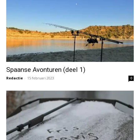
Spaanse Avonturen (deel 1)
Redactie
-
15 februari 2023
0