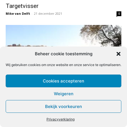
Targetvisser
Mike van Delft
-
21 december 2021
0
Beheer cookie toestemming
Wij gebruiken cookies om onze website en onze service te optimaliseren.
Cookies accepteren
Najaarsoffensief
Weigeren
Redactie
-
21 december 2021
0
Bekijk voorkeuren
Privacyverklaring