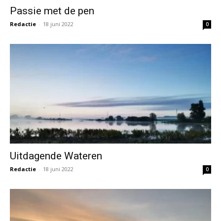
Passie met de pen
Redactie
-
18 juni 2022
0
Uitdagende Wateren
Redactie
-
18 juni 2022
0