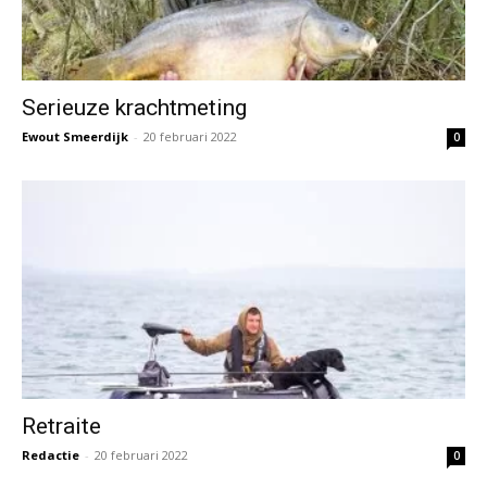
Serieuze krachtmeting
Ewout Smeerdijk
-
20 februari 2022
0
Retraite
Redactie
-
20 februari 2022
0