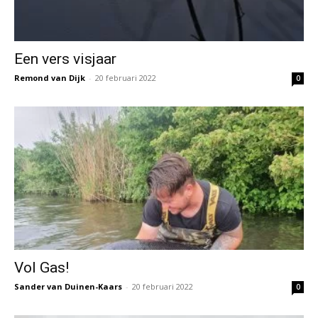
Een vers visjaar
Remond van Dijk
-
20 februari 2022
0
Vol Gas!
Sander van Duinen-Kaars
-
20 februari 2022
0