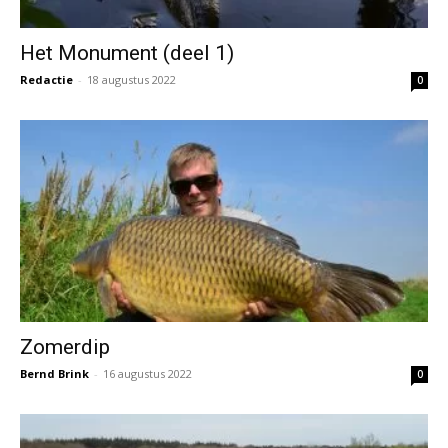
Het Monument (deel 1)
Redactie
-
18 augustus 2022
0
Zomerdip
Bernd Brink
-
16 augustus 2022
0