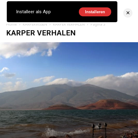
×
Installeer als App
Installeren
Home
KARPERVISSEN
KARPER VERHALEN
Pagina 3
KARPER VERHALEN