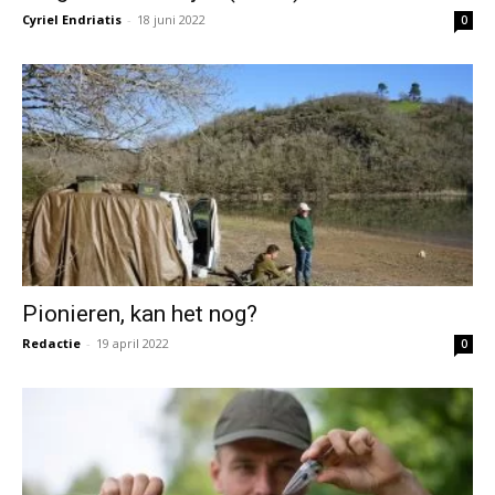
Cyriel Endriatis
-
18 juni 2022
0
Pionieren, kan het nog?
Redactie
-
19 april 2022
0