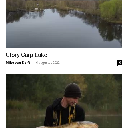
Glory Carp Lake
Mike van Delft
-
16 augustus 2022
0