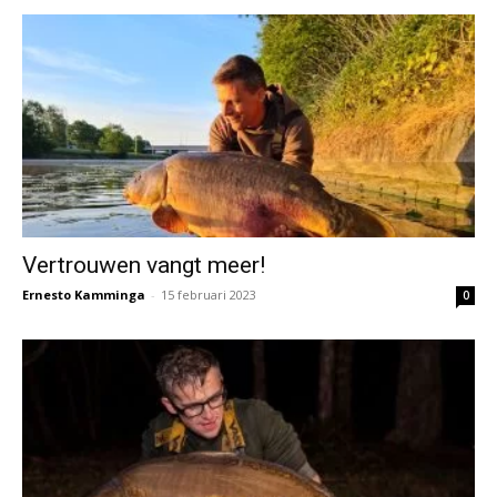
Vertrouwen vangt meer!
Ernesto Kamminga
-
15 februari 2023
0