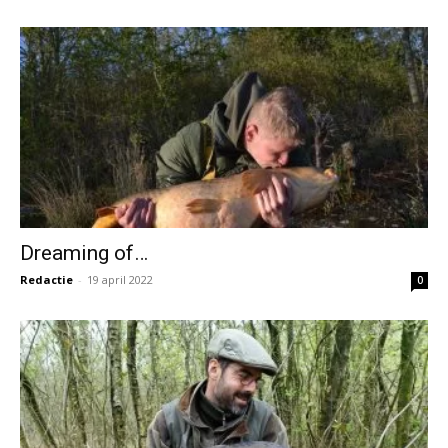
Dreaming of…
Redactie
-
19 april 2022
0