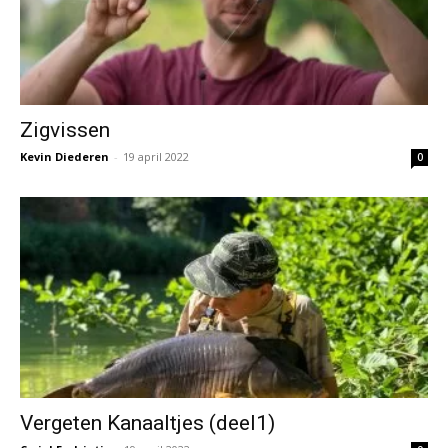
Zigvissen
Kevin Diederen
-
19 april 2022
0
Vergeten Kanaaltjes (deel1)