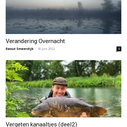
Verandering Overnacht
Ewout Smeerdijk
-
18 juni 2022
0
Vergeten kanaaltjes (deel2)