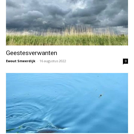
Geestesverwanten
Ewout Smeerdijk
-
16 augustus 2022
0