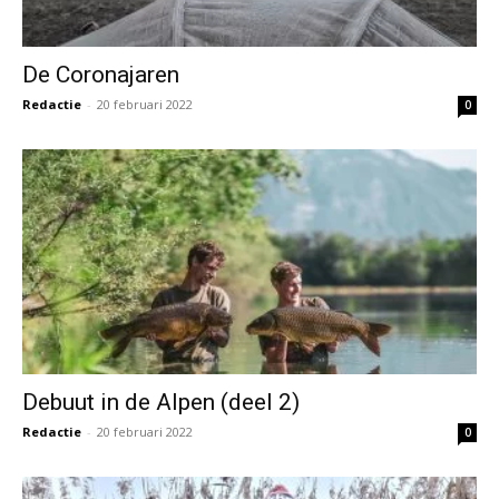
De Coronajaren
Redactie
-
20 februari 2022
0
Debuut in de Alpen (deel 2)
Redactie
-
20 februari 2022
0