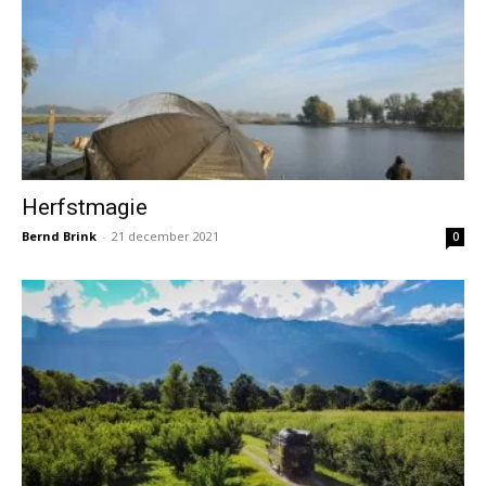
Herfstmagie
Bernd Brink
-
21 december 2021
0