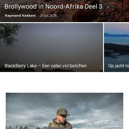
Brollywood in Noord-Afrika Deel 3
Raymond Hakkert
-
23 juli 2026
BlackBerry Lake – Een vallei vol beloften
Op jacht 