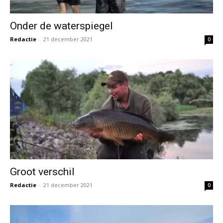
Onder de waterspiegel
Redactie
-
21 december 2021
0
Groot verschil
Redactie
-
21 december 2021
0