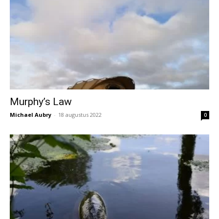
Murphy’s Law
Michael Aubry
-
18 augustus 2022
0