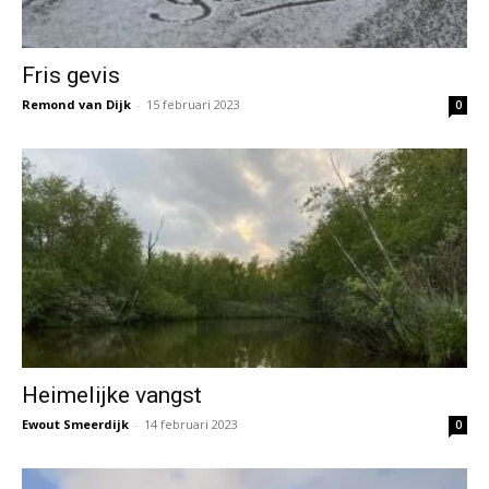
Fris gevis
Remond van Dijk
-
15 februari 2023
0
Heimelijke vangst
Ewout Smeerdijk
-
14 februari 2023
0