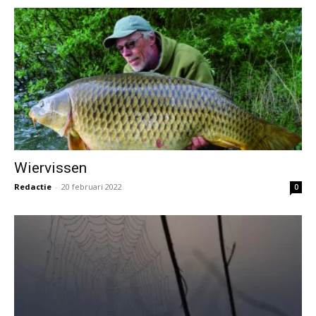
Wiervissen
Redactie
-
20 februari 2022
0