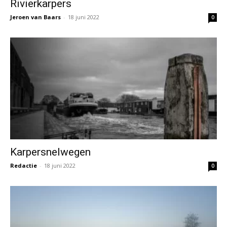
Rivierkarpers
Jeroen van Baars
-
18 juni 2022
0
Karpersnelwegen
Redactie
-
18 juni 2022
0