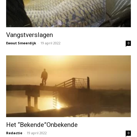
Vangstverslagen
Ewout Smeerdijk
-
19 april 2022
0
Het “Bekende”Onbekende
Redactie
-
19 april 2022
0