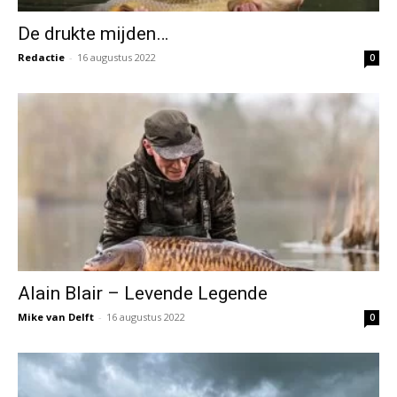
De drukte mijden…
Redactie
-
16 augustus 2022
0
Alain Blair – Levende Legende
Mike van Delft
-
16 augustus 2022
0