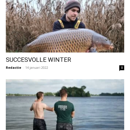
SUCCESVOLLE WINTER
Redactie
-
14 januari 2022
0