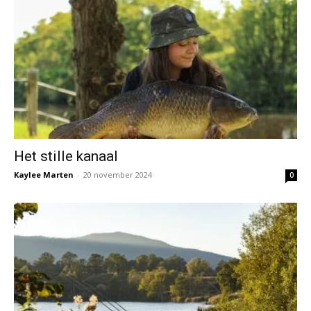
Het stille kanaal
Kaylee Marten
-
20 november 2024
0