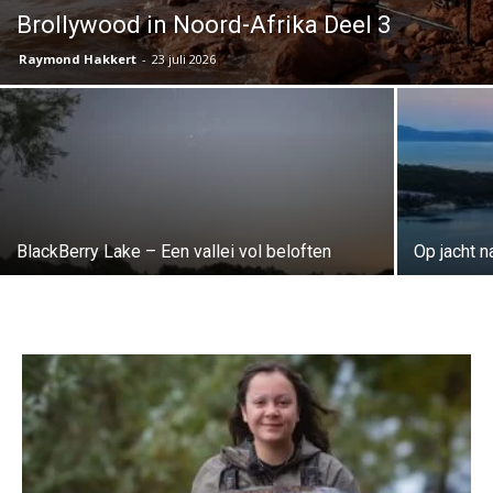
Brollywood in Noord-Afrika Deel 3
Raymond Hakkert
-
23 juli 2026
BlackBerry Lake – Een vallei vol beloften
Op jacht 