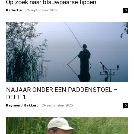
Op zoek naar blauwpaarse lippen
Redactie
-
26 september 2025
0
NAJAAR ONDER EEN PADDENSTOEL –
DEEL 1
Raymond Hakkert
-
26 september 2025
0