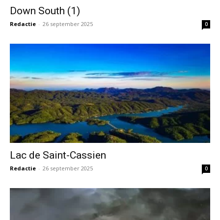
Down South (1)
Redactie
-
26 september 2025
0
Lac de Saint-Cassien
Redactie
-
26 september 2025
0