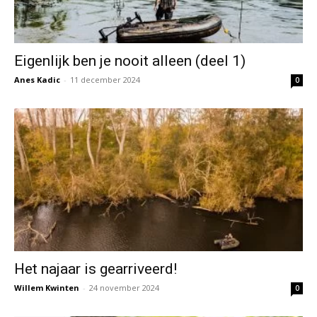
Eigenlijk ben je nooit alleen (deel 1)
Anes Kadic
-
11 december 2024
0
Het najaar is gearriveerd!
Willem Kwinten
-
24 november 2024
0