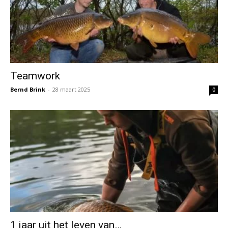
Teamwork
Bernd Brink
-
28 maart 2025
0
1 jaar uit het leven van…