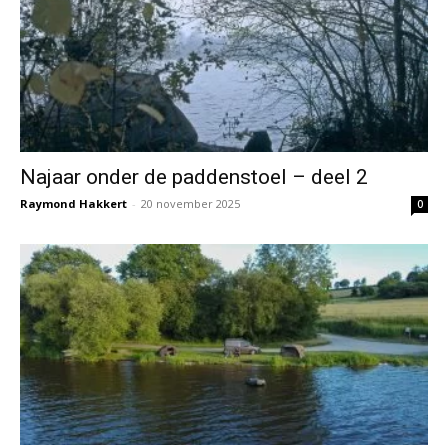
Najaar onder de paddenstoel – deel 2
Raymond Hakkert
-
20 november 2025
0