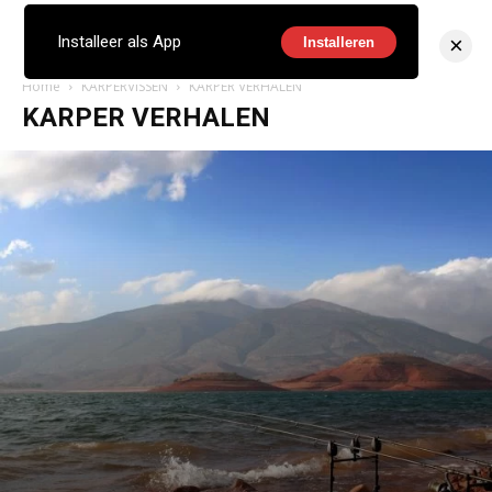
×
Installeer als App
Installeren
Home
KARPERVISSEN
KARPER VERHALEN
KARPER VERHALEN