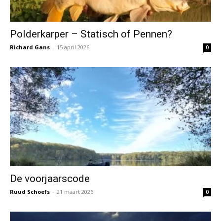
Polderkarper – Statisch of Pennen?
Richard Gans
-
15 april 2026
0
De voorjaarscode
Ruud Schoefs
-
21 maart 2026
0