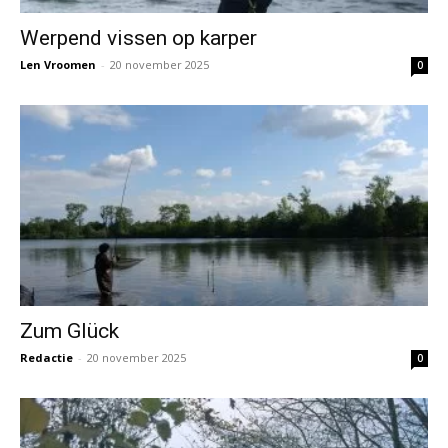
Werpend vissen op karper
Len Vroomen
-
20 november 2025
0
Zum Glück
Redactie
-
20 november 2025
0