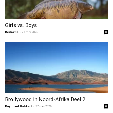
Girls vs. Boys
Redactie
-
27 mei 2026
0
Brollywood in Noord-Afrika Deel 2
Raymond Hakkert
-
27 mei 2026
0