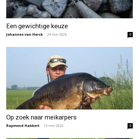
Een gewichtige keuze
Johannes van Herck
-
24 mei 2026
0
Op zoek naar meikarpers
Raymond Hakkert
-
15 mei 2026
0