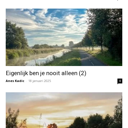
Eigenlijk ben je nooit alleen (2)
Anes Kadic
-
18 januari 2025
0