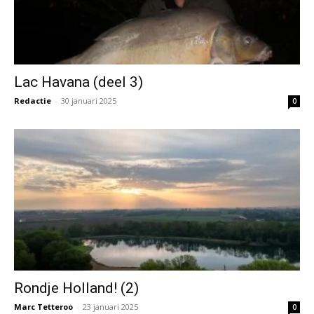
Lac Havana (deel 3)
Redactie
-
30 januari 2025
0
Rondje Holland! (2)
Marc Tetteroo
-
23 januari 2025
0