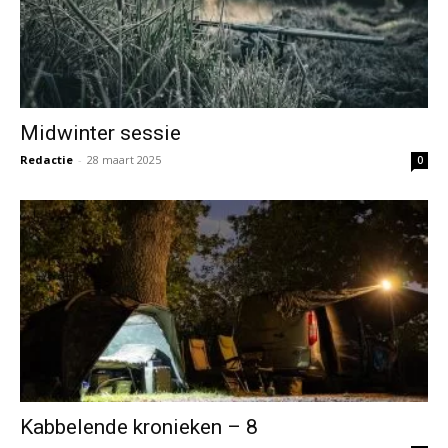
Midwinter sessie
Redactie
-
28 maart 2025
0
Kabbelende kronieken – 8