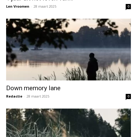
Len Vroomen
-
28 maart 2025
0
Down memory lane
Redactie
-
28 maart 2025
0