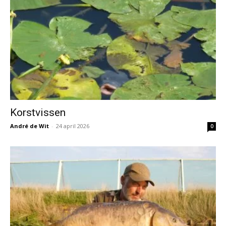
Korstvissen
André de Wit
-
24 april 2026
0