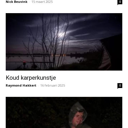
Nick Beuvink
-
15 maart 2025
0
Koud karperkunstje
Raymond Hakkert
-
16 februari 2025
0