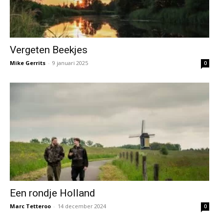
Vergeten Beekjes
Mike Gerrits
-
9 januari 2025
0
Een rondje Holland
Marc Tetteroo
-
14 december 2024
0