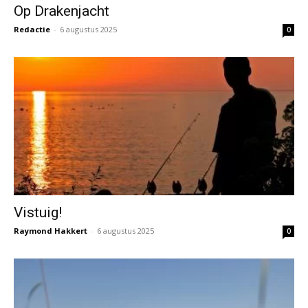
Op Drakenjacht
Redactie
-
6 augustus 2025
0
Vistuig!
Raymond Hakkert
-
6 augustus 2025
0