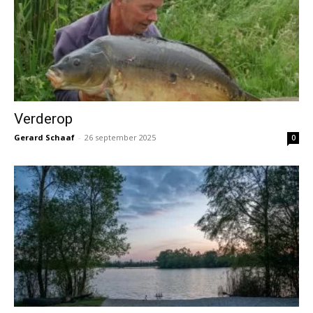
Verderop
Gerard Schaaf
-
26 september 2025
0