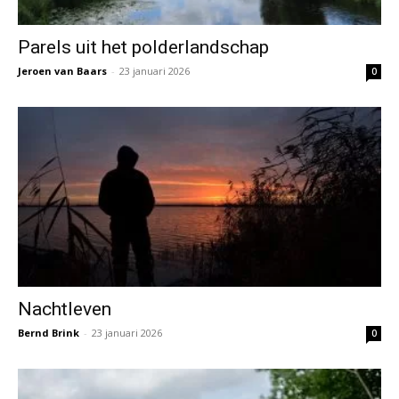
Parels uit het polderlandschap
Jeroen van Baars
-
23 januari 2026
0
Nachtleven
Bernd Brink
-
23 januari 2026
0