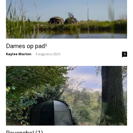
Dames op pad!
Kaylee Marten
-
6 augustus 2025
0