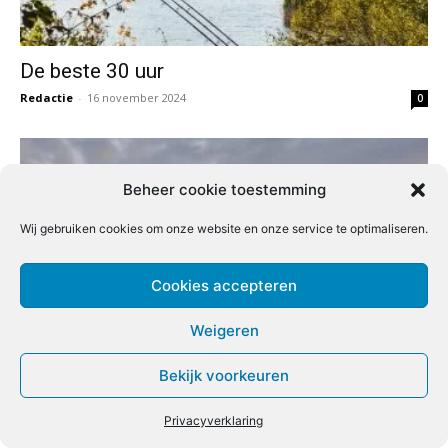
De beste 30 uur
Redactie
-
16 november 2024
0
Beheer cookie toestemming
Wij gebruiken cookies om onze website en onze service te optimaliseren.
Cookies accepteren
Weigeren
Op karper met kunstaas
Bekijk voorkeuren
Sander Pothuizen
-
12 november 2024
0
Privacyverklaring