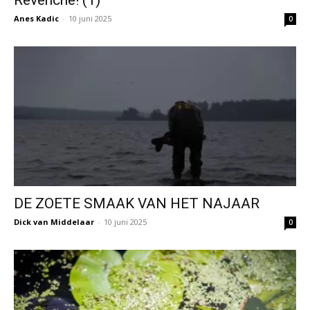
Revenche! (1)
Anes Kadic
-
10 juni 2025
0
DE ZOETE SMAAK VAN HET NAJAAR
Dick van Middelaar
-
10 juni 2025
0