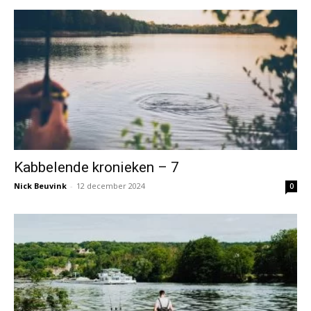
Kabbelende kronieken – 7
Nick Beuvink
-
12 december 2024
0