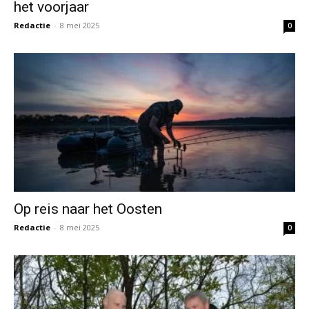
het voorjaar
Redactie
-
8 mei 2025
0
Op reis naar het Oosten
Redactie
-
8 mei 2025
0