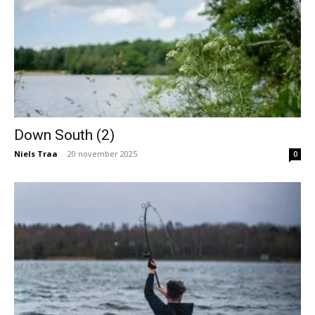
Down South (2)
Niels Traa
-
20 november 2025
0