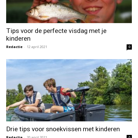
Tips voor de perfecte visdag met je
kinderen
Redactie
-
12 april 2021
0
Drie tips voor snoekvissen met kinderen
Redactie
-
20 april 2021
0