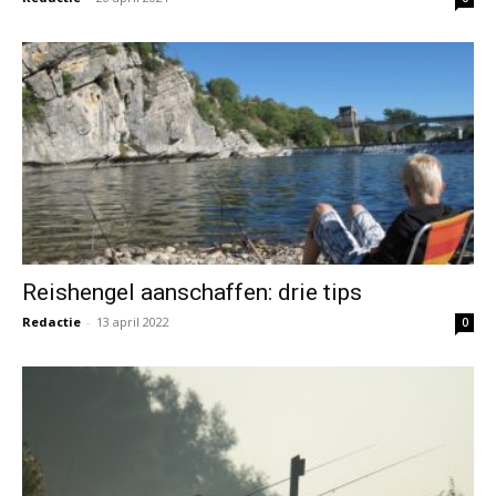
Reishengel aanschaffen: drie tips
Redactie
-
13 april 2022
0