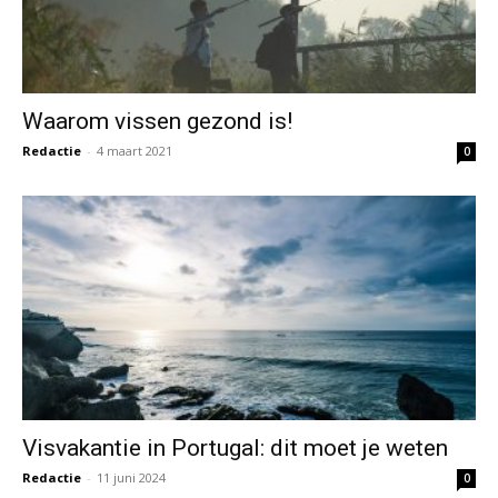
Waarom vissen gezond is!
Redactie
-
4 maart 2021
0
Visvakantie in Portugal: dit moet je weten
Redactie
-
11 juni 2024
0