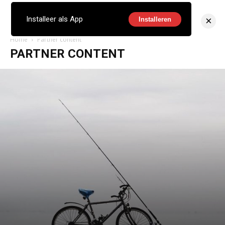
×
Installeer als App
Installeren
Home
Partner content
PARTNER CONTENT