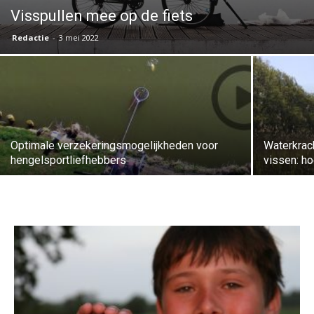
Visspullen mee op de fiets
Redactie
-
3 mei 2022
Optimale verzekeringsmogelijkheden voor
Waterkrac
hengelsportliefhebbers
vissen: ho