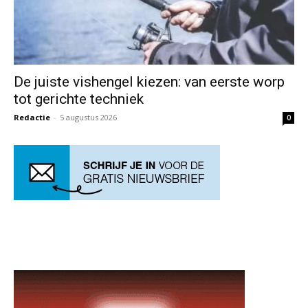
De juiste vishengel kiezen: van eerste worp
tot gerichte techniek
Redactie
-
5 augustus 2026
0