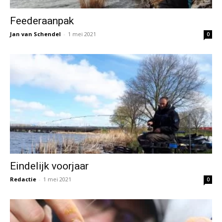
Feederaanpak
Jan van Schendel
-
1 mei 2021
0
Eindelijk voorjaar
Redactie
-
1 mei 2021
0