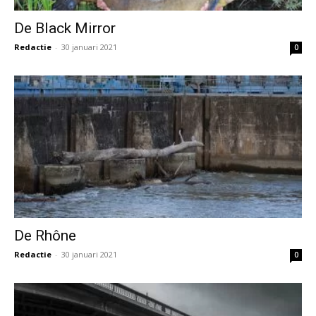
De Black Mirror
Redactie
-
30 januari 2021
0
De Rhône
Redactie
-
30 januari 2021
0