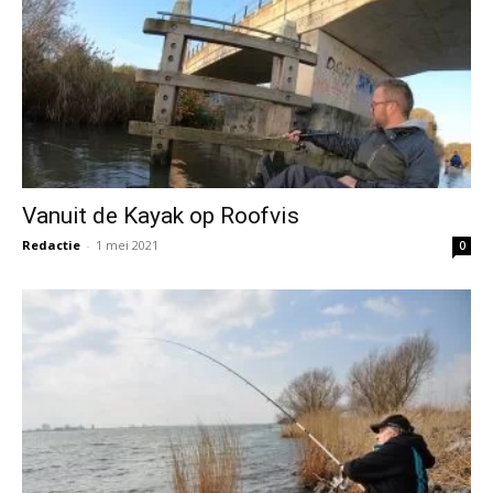
Vanuit de Kayak op Roofvis
Redactie
-
1 mei 2021
0