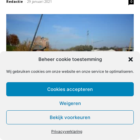
Redactie
-
29 januari 2021
0
Beheer cookie toestemming
Wij gebruiken cookies om onze website en onze service te optimaliseren.
Feeder en Vaste Hengel
Cookies accepteren
Redactie
-
29 januari 2021
0
Weigeren
Bekijk voorkeuren
Privacyverklaring