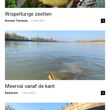
Wispelturige zeelten
Arnout Terlouw
-
1 mei 2021
0
Meerval vanaf de kant
Redactie
-
1 mei 2021
0