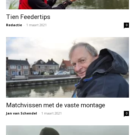
Tien Feedertips
Redactie
-
1 maart 2021
0
Matchvissen met de vaste montage
Jan van Schendel
-
1 maart 2021
0