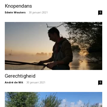
Knopendans
Edwin Wouters
-
30 januari 2021
0
Gerechtigheid
André de Wit
-
30 januari 2021
0