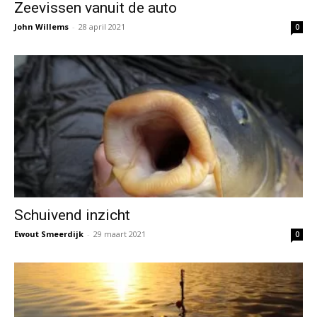
Zeevissen vanuit de auto
John Willems
-
28 april 2021
0
Schuivend inzicht
Ewout Smeerdijk
-
29 maart 2021
0