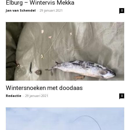
Elburg – Wintervis Mekka
Jan van Schendel
-
29 januari 2021
0
Wintersnoeken met doodaas
Redactie
-
29 januari 2021
0