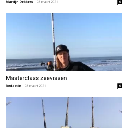
Martijn Dekkers
-
28 maart 2021
0
Masterclass zeevissen
Redactie
-
28 maart 2021
0