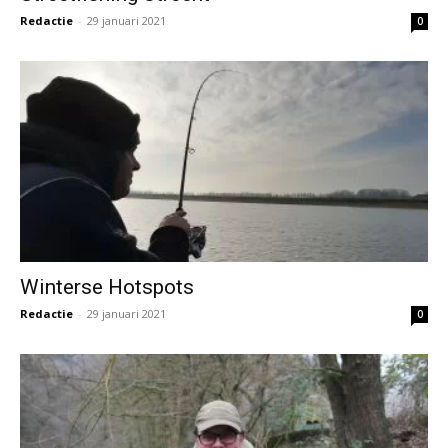
Redactie
-
29 januari 2021
0
Winterse Hotspots
Redactie
-
29 januari 2021
0