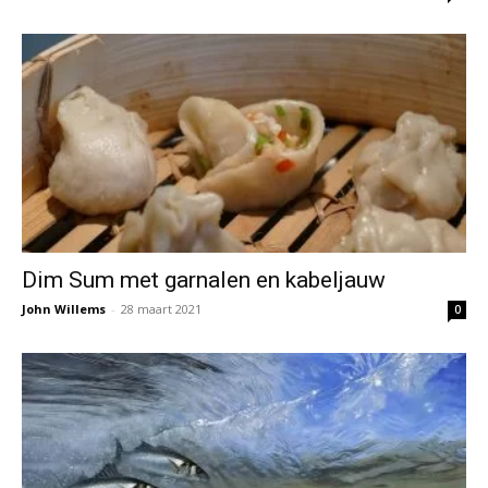
Dim Sum met garnalen en kabeljauw
John Willems
-
28 maart 2021
0