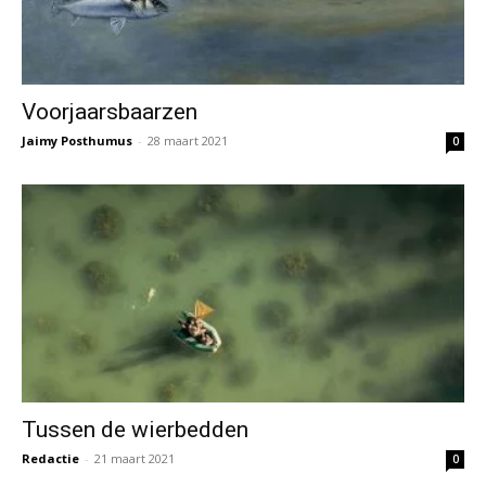
Voorjaarsbaarzen
Jaimy Posthumus
-
28 maart 2021
0
Tussen de wierbedden
Redactie
-
21 maart 2021
0