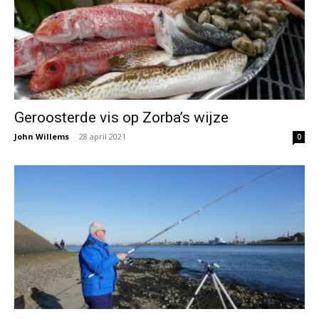
Geroosterde vis op Zorba’s wijze
John Willems
-
28 april 2021
0