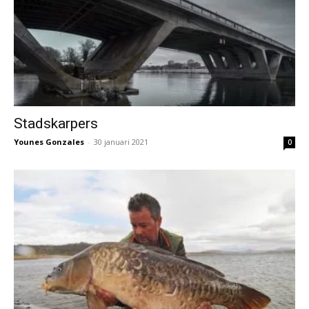
Stadskarpers
Younes Gonzales
-
30 januari 2021
0