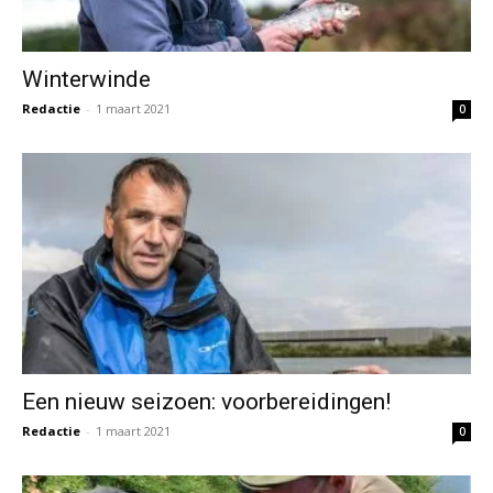
Winterwinde
Redactie
-
1 maart 2021
0
Een nieuw seizoen: voorbereidingen!
Redactie
-
1 maart 2021
0