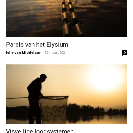
Parels van het Elysium
Jelle van Middelaar
-
29 maart 2021
0
Visveilige loodsystemen