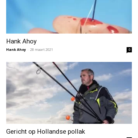
Hank Ahoy
Hank Ahoy
-
28 maart 2021
0
Gericht op Hollandse pollak