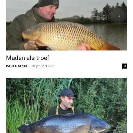
Maden als troef
Paul Garner
-
30 januari 2021
0