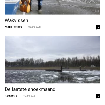
Wakvissen
Mark Fekkes
-
1 maart 2021
0
De laatste snoekmaand
Redactie
-
1 maart 2021
0