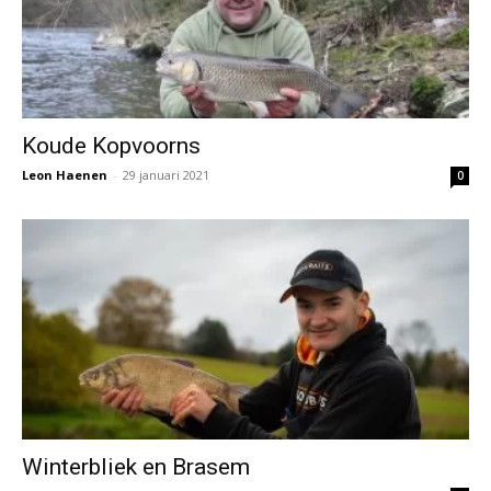
Koude Kopvoorns
Leon Haenen
-
29 januari 2021
0
Winterbliek en Brasem