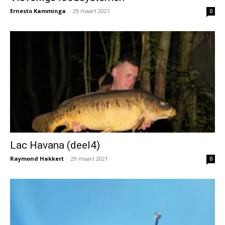
Ernesto Kamminga
-
29 maart 2021
0
Lac Havana (deel4)
Raymond Hakkert
-
29 maart 2021
0