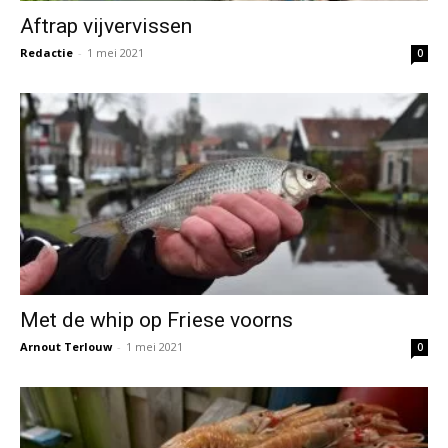
Aftrap vijvervissen
Redactie
-
1 mei 2021
0
Met de whip op Friese voorns
Arnout Terlouw
-
1 mei 2021
0