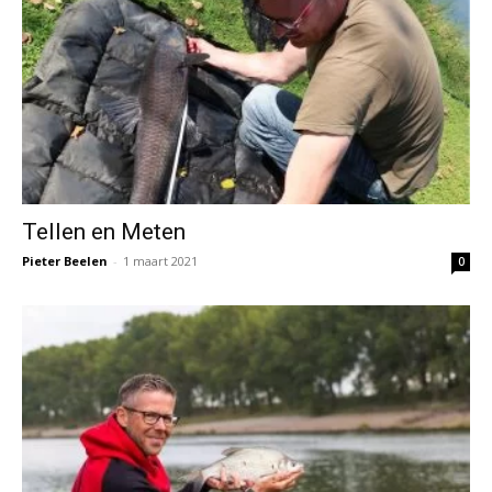
Tellen en Meten
Pieter Beelen
-
1 maart 2021
0