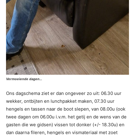
Vermoeiende dagen…
Ons dagschema ziet er dan ongeveer zo uit: 06.30 uur
wekker, ontbijten en lunchpakket maken, 07.30 uur
hengels en tassen naar de boot slepen, van 08.00u (ook
twee dagen om 06.00u i.v.m. het getij en de wens van de
gasten die we gidsen) vissen tot donker (+/- 18.30u) en
dan daarna fileren, hengels en vismateriaal met zoet