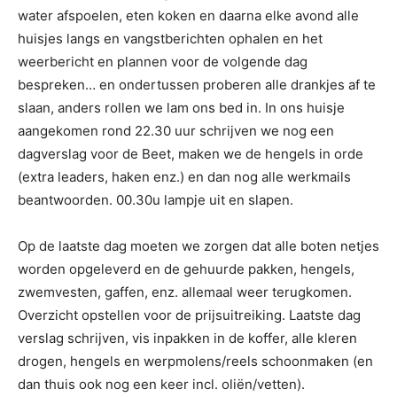
water afspoelen, eten koken en daarna elke avond alle
huisjes langs en vangstberichten ophalen en het
weerbericht en plannen voor de volgende dag
bespreken… en ondertussen proberen alle drankjes af te
slaan, anders rollen we lam ons bed in. In ons huisje
aangekomen rond 22.30 uur schrijven we nog een
dagverslag voor de Beet, maken we de hengels in orde
(extra leaders, haken enz.) en dan nog alle werkmails
beantwoorden. 00.30u lampje uit en slapen.
Op de laatste dag moeten we zorgen dat alle boten netjes
worden opgeleverd en de gehuurde pakken, hengels,
zwemvesten, gaffen, enz. allemaal weer terugkomen.
Overzicht opstellen voor de prijsuitreiking. Laatste dag
verslag schrijven, vis inpakken in de koffer, alle kleren
drogen, hengels en werpmolens/reels schoonmaken (en
dan thuis ook nog een keer incl. oliën/vetten).