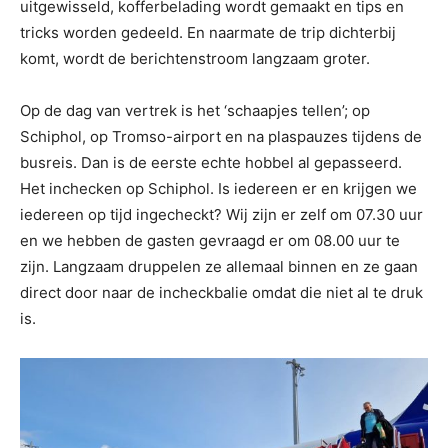
uitgewisseld, kofferbelading wordt gemaakt en tips en
tricks worden gedeeld. En naarmate de trip dichterbij
komt, wordt de berichtenstroom langzaam groter.
Op de dag van vertrek is het ‘schaapjes tellen’; op
Schiphol, op Tromso-airport en na plaspauzes tijdens de
busreis. Dan is de eerste echte hobbel al gepasseerd.
Het inchecken op Schiphol. Is iedereen er en krijgen we
iedereen op tijd ingecheckt? Wij zijn er zelf om 07.30 uur
en we hebben de gasten gevraagd er om 08.00 uur te
zijn. Langzaam druppelen ze allemaal binnen en ze gaan
direct door naar de incheckbalie omdat die niet al te druk
is.