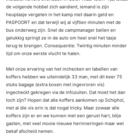
de volgende hobbel zich aandient, iemand is zijn
heuptasje vergeten in het kamp met daarin geld en
PASPOORT en dat terwijl wij al vijftien minuten met de
bus onderweg zijn. Snel de campmanager bellen en
gelukkig springt ze in de auto om heel snel het tasje
terug te brengen. Consequentie: Twintig minuten minder
tijd om onze eerste vlucht te halen.
Met onze ervaring van het inchecken en labellen van
koffers hebben we uiteindelijk 33 man, met dit keer 75
stuks bagage (extra boxen met ingevroren vis)
ingecheckt gekregen via de infozuilen. Dat moet het dan
toch zijn? Hopen dat alle koffers aankomen op Schiphol,
met al die vis erin is dat nogal tricky. Maar zowaar alle
koffers zijn er en we kunnen met een gerust hart, blije
gasten, met veel mooie nieuwe herinneringen maar wel
bekaf afscheid nemen.