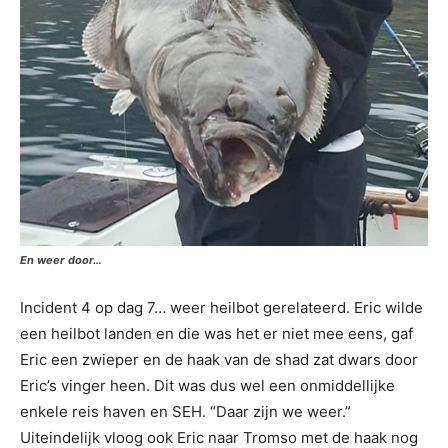
En weer door…
Incident 4 op dag 7… weer heilbot gerelateerd. Eric wilde
een heilbot landen en die was het er niet mee eens, gaf
Eric een zwieper en de haak van de shad zat dwars door
Eric’s vinger heen. Dit was dus wel een onmiddellijke
enkele reis haven en SEH. “Daar zijn we weer.”
Uiteindelijk vloog ook Eric naar Tromso met de haak nog