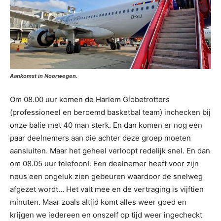
Aankomst in Noorwegen.
Om 08.00 uur komen de Harlem Globetrotters
(professioneel en beroemd basketbal team) inchecken bij
onze balie met 40 man sterk. En dan komen er nog een
paar deelnemers aan die achter deze groep moeten
aansluiten. Maar het geheel verloopt redelijk snel. En dan
om 08.05 uur telefoon!. Een deelnemer heeft voor zijn
neus een ongeluk zien gebeuren waardoor de snelweg
afgezet wordt… Het valt mee en de vertraging is vijftien
minuten. Maar zoals altijd komt alles weer goed en
krijgen we iedereen en onszelf op tijd weer ingecheckt