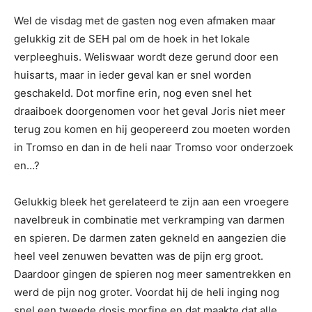
Wel de visdag met de gasten nog even afmaken maar
gelukkig zit de SEH pal om de hoek in het lokale
verpleeghuis. Weliswaar wordt deze gerund door een
huisarts, maar in ieder geval kan er snel worden
geschakeld. Dot morfine erin, nog even snel het
draaiboek doorgenomen voor het geval Joris niet meer
terug zou komen en hij geopereerd zou moeten worden
in Tromso en dan in de heli naar Tromso voor onderzoek
en…?
Gelukkig bleek het gerelateerd te zijn aan een vroegere
navelbreuk in combinatie met verkramping van darmen
en spieren. De darmen zaten gekneld en aangezien die
heel veel zenuwen bevatten was de pijn erg groot.
Daardoor gingen de spieren nog meer samentrekken en
werd de pijn nog groter. Voordat hij de heli inging nog
snel een tweede dosis morfine en dat maakte dat alle