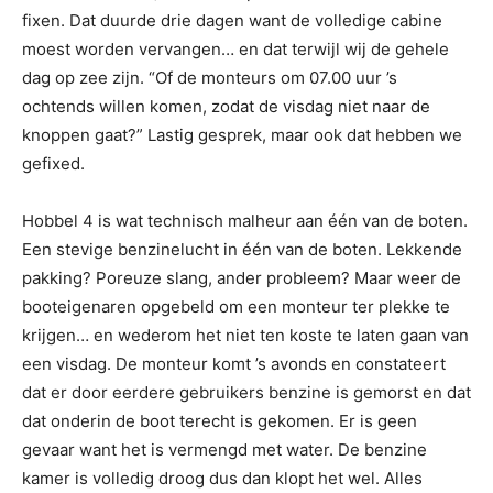
fixen. Dat duurde drie dagen want de volledige cabine
moest worden vervangen… en dat terwijl wij de gehele
dag op zee zijn. “Of de monteurs om 07.00 uur ’s
ochtends willen komen, zodat de visdag niet naar de
knoppen gaat?” Lastig gesprek, maar ook dat hebben we
gefixed.
Hobbel 4 is wat technisch malheur aan één van de boten.
Een stevige benzinelucht in één van de boten. Lekkende
pakking? Poreuze slang, ander probleem? Maar weer de
booteigenaren opgebeld om een monteur ter plekke te
krijgen… en wederom het niet ten koste te laten gaan van
een visdag. De monteur komt ’s avonds en constateert
dat er door eerdere gebruikers benzine is gemorst en dat
dat onderin de boot terecht is gekomen. Er is geen
gevaar want het is vermengd met water. De benzine
kamer is volledig droog dus dan klopt het wel. Alles