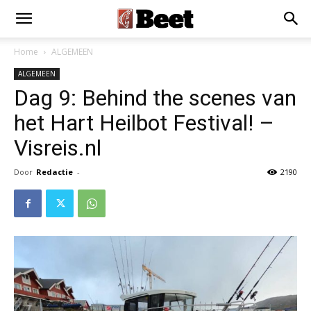
Home
ALGEMEEN
ALGEMEEN
Dag 9: Behind the scenes van
het Hart Heilbot Festival! –
Visreis.nl
Door
Redactie
-
2190