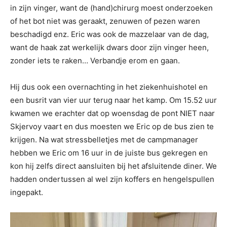
in zijn vinger, want de (hand)chirurg moest onderzoeken
of het bot niet was geraakt, zenuwen of pezen waren
beschadigd enz. Eric was ook de mazzelaar van de dag,
want de haak zat werkelijk dwars door zijn vinger heen,
zonder iets te raken… Verbandje erom en gaan.
Hij dus ook een overnachting in het ziekenhuishotel en
een busrit van vier uur terug naar het kamp. Om 15.52 uur
kwamen we erachter dat op woensdag de pont NIET naar
Skjervoy vaart en dus moesten we Eric op de bus zien te
krijgen. Na wat stressbelletjes met de campmanager
hebben we Eric om 16 uur in de juiste bus gekregen en
kon hij zelfs direct aansluiten bij het afsluitende diner. We
hadden ondertussen al wel zijn koffers en hengelspullen
ingepakt.