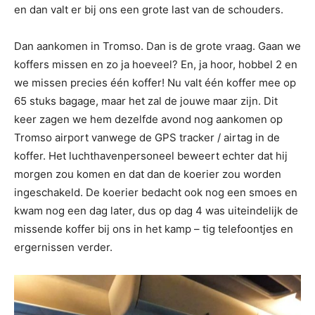
en dan valt er bij ons een grote last van de schouders.
Dan aankomen in Tromso. Dan is de grote vraag. Gaan we
koffers missen en zo ja hoeveel? En, ja hoor, hobbel 2 en
we missen precies één koffer! Nu valt één koffer mee op
65 stuks bagage, maar het zal de jouwe maar zijn. Dit
keer zagen we hem dezelfde avond nog aankomen op
Tromso airport vanwege de GPS tracker / airtag in de
koffer. Het luchthavenpersoneel beweert echter dat hij
morgen zou komen en dat dan de koerier zou worden
ingeschakeld. De koerier bedacht ook nog een smoes en
kwam nog een dag later, dus op dag 4 was uiteindelijk de
missende koffer bij ons in het kamp – tig telefoontjes en
ergernissen verder.