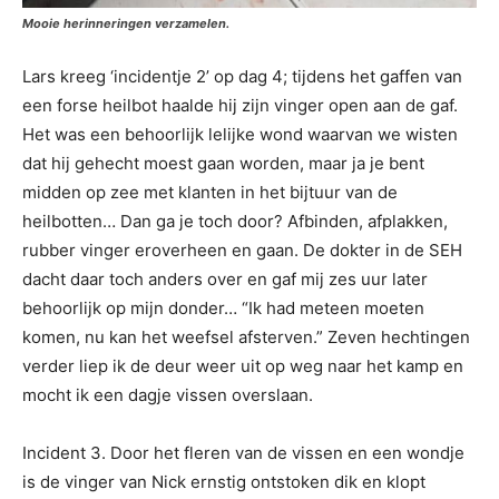
Mooie herinneringen verzamelen.
Lars kreeg ‘incidentje 2’ op dag 4; tijdens het gaffen van
een forse heilbot haalde hij zijn vinger open aan de gaf.
Het was een behoorlijk lelijke wond waarvan we wisten
dat hij gehecht moest gaan worden, maar ja je bent
midden op zee met klanten in het bijtuur van de
heilbotten… Dan ga je toch door? Afbinden, afplakken,
rubber vinger eroverheen en gaan. De dokter in de SEH
dacht daar toch anders over en gaf mij zes uur later
behoorlijk op mijn donder… “Ik had meteen moeten
komen, nu kan het weefsel afsterven.” Zeven hechtingen
verder liep ik de deur weer uit op weg naar het kamp en
mocht ik een dagje vissen overslaan.
Incident 3. Door het fleren van de vissen en een wondje
is de vinger van Nick ernstig ontstoken dik en klopt