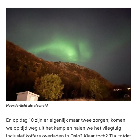
Noorderlicht als afscheid.
En op dag 10 zijn er eigenlijk maar twee zorgen; komen
we op tijd weg uit het kamp en halen we het vliegtuig
inclusief koffers overladen in Oslo? Klaar toch? Tja, totdat