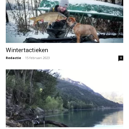
Wintertactieken
Redactie
-
15 februari 2023
0