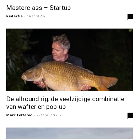
Masterclass – Startup
Redactie
-
14 april 2023
0
De allround rig: de veelzijdige combinatie
van wafter en pop-up
Marc Tetteroo
-
22 februari 2023
0