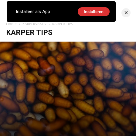
×
Installeer als App
Installeren
Home
KARPERVISSEN
KARPER TIPS
KARPER TIPS