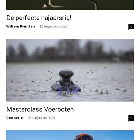
De perfecte najaarsrig!
Willem Kwinten
-
12 augustus 2023
0
Masterclass Voerboten
Redactie
-
12 augustus 2023
0