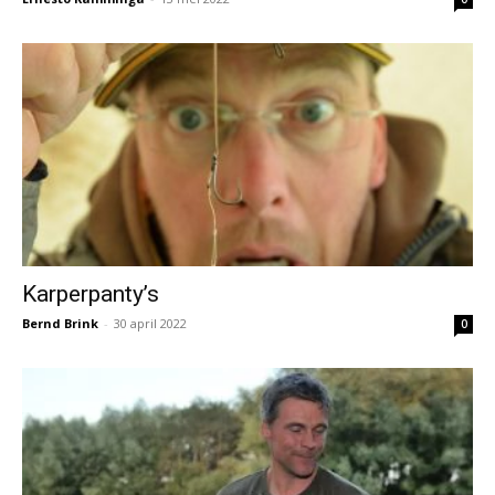
Karperpanty’s
Bernd Brink
-
30 april 2022
0