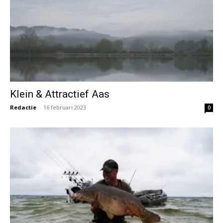
Klein & Attractief Aas
Redactie
-
16 februari 2023
0