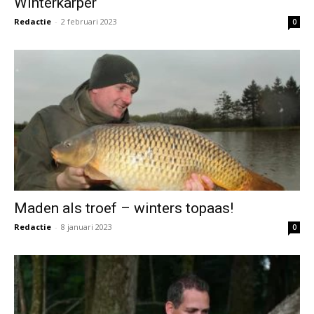
Winterkarper
Redactie
-
2 februari 2023
0
Maden als troef – winters topaas!
Redactie
-
8 januari 2023
0