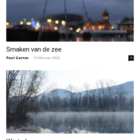
Smaken van de zee
Paul Garner
-
13 februari 2023
0