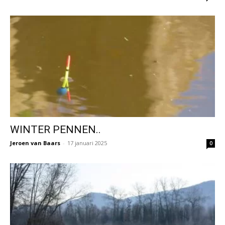
WINTER PENNEN..
Jeroen van Baars
-
17 januari 2025
0