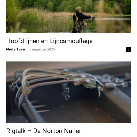
Hoofdlijnen en Lijncamouflage
Niels Traa
-
6 augustus 2025
0
Rigtalk – De Norton Nailer