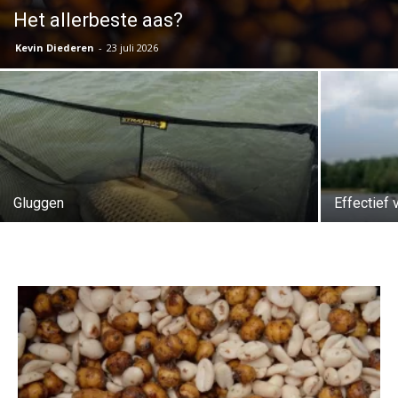
Het allerbeste aas?
Kevin Diederen
-
23 juli 2026
Gluggen
Effectief 