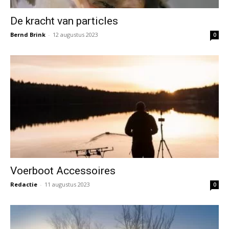
De kracht van particles
Bernd Brink
-
12 augustus 2023
0
Voerboot Accessoires
Redactie
-
11 augustus 2023
0