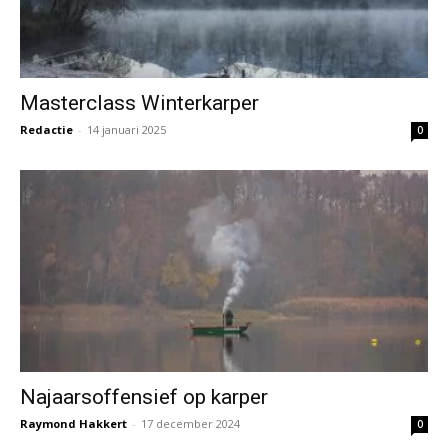
Masterclass Winterkarper
Redactie
-
14 januari 2025
0
Najaarsoffensief op karper
Raymond Hakkert
-
17 december 2024
0