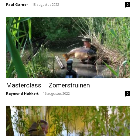
Paul Garner
-
18 augustus 2022
0
Masterclass – Zomerstruinen
Raymond Hakkert
-
16 augustus 2022
0