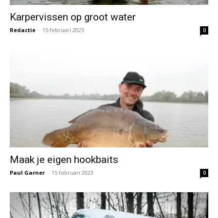
Karpervissen op groot water
Redactie
-
15 februari 2023
0
Maak je eigen hookbaits
Paul Garner
-
15 februari 2023
0