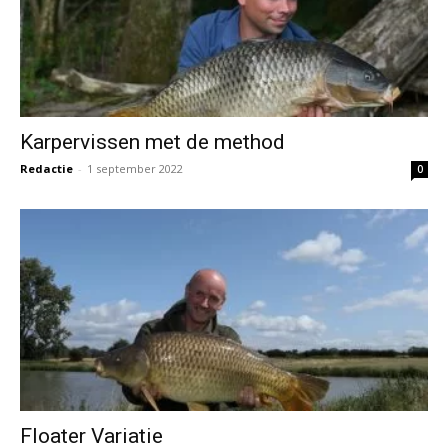
Karpervissen met de method
Redactie
-
1 september 2022
0
Floater Variatie