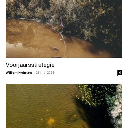
Voorjaarsstrategie
Willem Kwinten
-
23 mei 2024
0