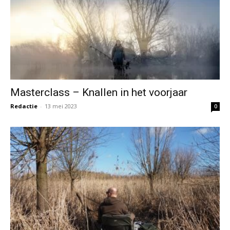
Masterclass – Knallen in het voorjaar
Redactie
-
13 mei 2023
0