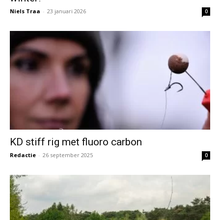
Niels Traa
-
23 januari 2026
0
KD stiff rig met fluoro carbon
Redactie
-
26 september 2025
0