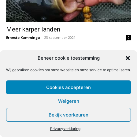
Meer karper landen
Ernesto Kamminga
-
23 september 2021
0
Beheer cookie toestemming
Wij gebruiken cookies om onze website en onze service te optimaliseren.
Cookies accepteren
Weigeren
Bekijk voorkeuren
Gekiemde hennep als voer en haakaas
Redactie
-
15 september 2021
0
Privacyverklaring