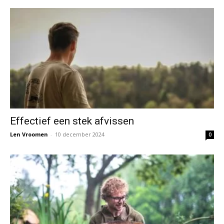
Effectief een stek afvissen
Len Vroomen
-
10 december 2024
0