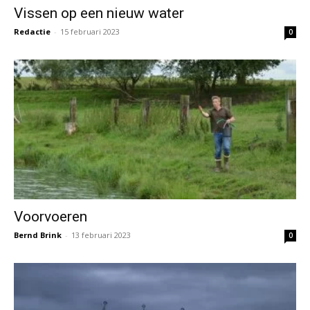
Vissen op een nieuw water
Redactie
-
15 februari 2023
0
Voorvoeren
Bernd Brink
-
13 februari 2023
0