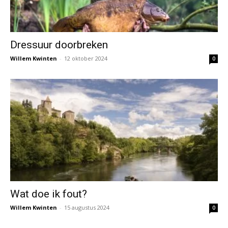
Dressuur doorbreken
Willem Kwinten
-
12 oktober 2024
0
Wat doe ik fout?
Willem Kwinten
-
15 augustus 2024
0