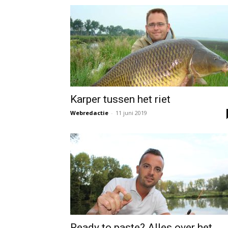
Karper tussen het riet
Webredactie
-
11 juni 2019
Ready to paste? Alles over het