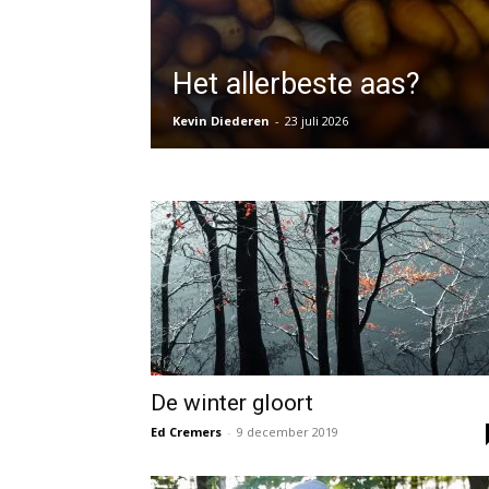
Het allerbeste aas?
Kevin Diederen
-
23 juli 2026
De winter gloort
Ed Cremers
-
9 december 2019