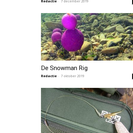
Redactie
-
7 december 2019
De Snowman Rig
Redactie
-
7 oktober 2019