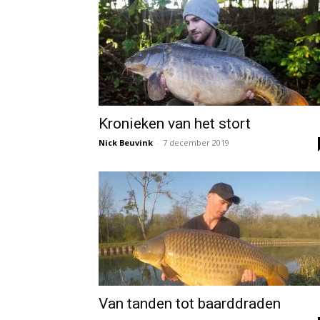
Kronieken van het stort
Nick Beuvink
-
7 december 2019
Van tanden tot baarddraden