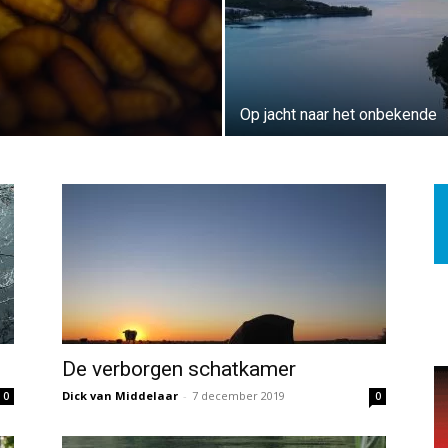
Op jacht naar het onbekende
De verborgen schatkamer
Dick van Middelaar
-
7 december 2019
0
0