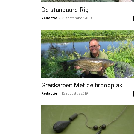
De standaard Rig
Redactie
-
21 september 2019
Graskarper: Met de broodplak
Redactie
-
15 augustus 2019