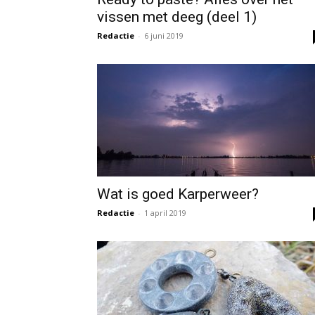
vissen met deeg (deel 1)
Redactie
-
6 juni 2019
Wat is goed Karperweer?
Redactie
-
1 april 2019