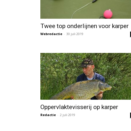
Twee top onderlijnen voor karper
Webredactie
-
30 juli 2019
Oppervlaktevisserij op karper
Redactie
-
2 juli 2019