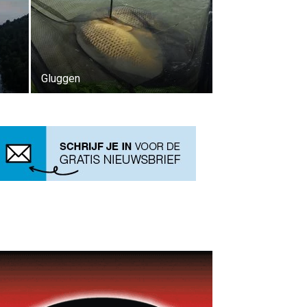
Gluggen