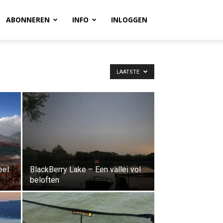
ABONNEREN
INFO
INLOGGEN
LAATSTE
eel
BlackBerry Lake – Een vallei vol
beloften