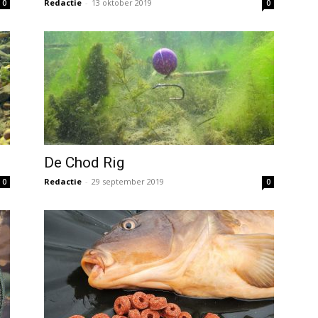
Redactie
-
13 oktober 2019
0
0
De Chod Rig
Redactie
-
29 september 2019
0
0