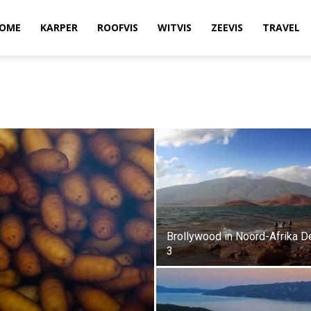
OME
KARPER
ROOFVIS
WITVIS
ZEEVIS
TRAVEL
Brollywood in Noord-Afrika D
3