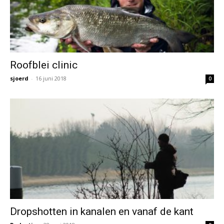
Roofblei clinic
sjoerd
-
16 juni 2018
0
Dropshotten in kanalen en vanaf de kant