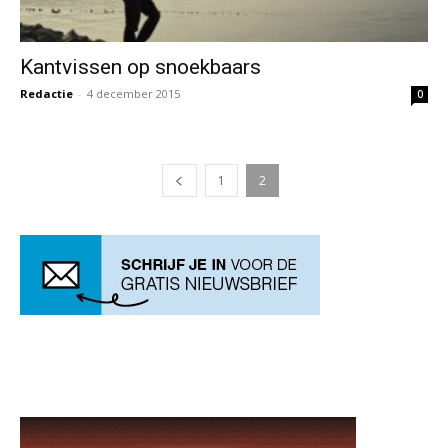
Kantvissen op snoekbaars
Redactie
-
4 december 2015
0
1
2