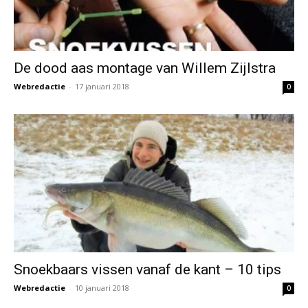
De dood aas montage van Willem Zijlstra
Webredactie
-
17 januari 2018
0
Snoekbaars vissen vanaf de kant – 10 tips
Webredactie
-
10 januari 2018
0