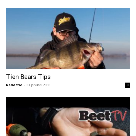
Tien Baars Tips
Redactie
-
23 januari 2018
0