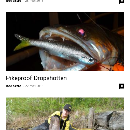
Redactie
-
28 mei 2018
0
Pikeproof Dropshotten
Redactie
-
22 mei 2018
0