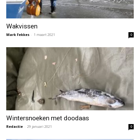
Wakvissen
Mark Fekkes
-
1 maart 2021
0
Wintersnoeken met doodaas
Redactie
-
29 januari 2021
0