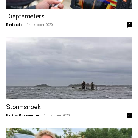
Dieptemeters
Redactie
-
14 oktober 2020
0
Stormsnoek
Bertus Rozemeijer
-
10 oktober 2020
0