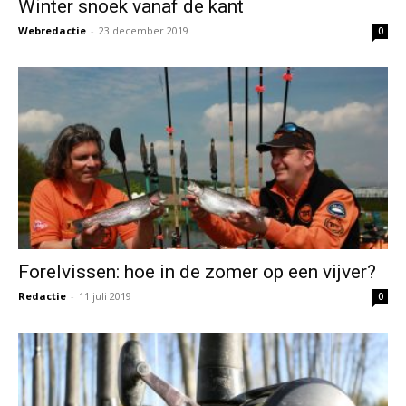
Winter snoek vanaf de kant
Webredactie
-
23 december 2019
0
Forelvissen: hoe in de zomer op een vijver?
Redactie
-
11 juli 2019
0