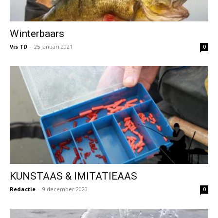
Winterbaars
Vis TD
-
25 januari 2021
0
KUNSTAAS & IMITATIEAAS
Redactie
-
9 december 2020
0