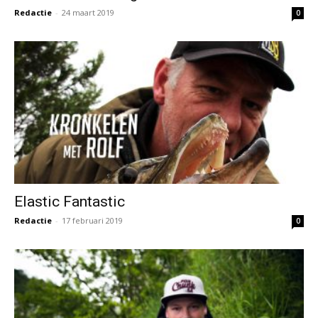
Redactie
-
24 maart 2019
0
Elastic Fantastic
Redactie
-
17 februari 2019
0