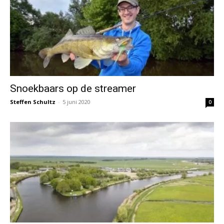
Snoekbaars op de streamer
Steffen Schultz
-
5 juni 2020
0