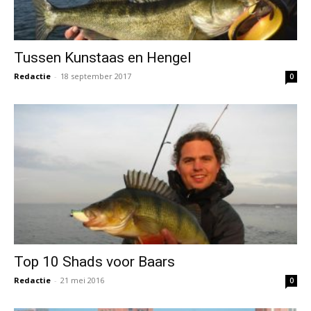
Tussen Kunstaas en Hengel
Redactie
-
18 september 2017
0
Top 10 Shads voor Baars
Redactie
-
21 mei 2016
0