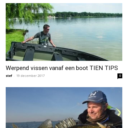
Werpend vissen vanaf een boot TIEN TIPS
stef
-
19 december 2017
0