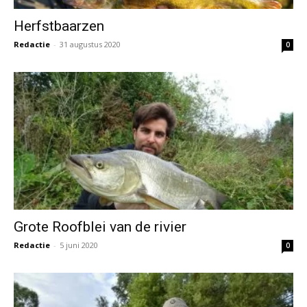
Herfstbaarzen
Redactie
-
31 augustus 2020
0
Grote Roofblei van de rivier
Redactie
-
5 juni 2020
0