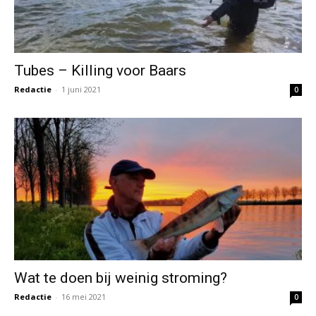
Tubes – Killing voor Baars
Redactie
-
1 juni 2021
0
Wat te doen bij weinig stroming?
Redactie
-
16 mei 2021
0