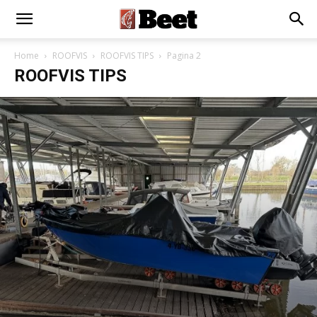
Home
ROOFVIS
ROOFVIS TIPS
Pagina 2
ROOFVIS TIPS