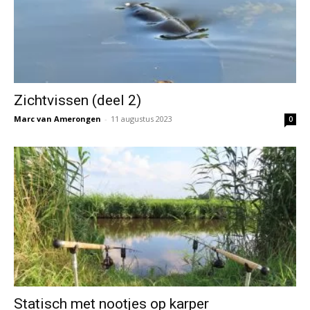
Zichtvissen (deel 2)
Marc van Amerongen
-
11 augustus 2023
0
Statisch met nootjes op karper