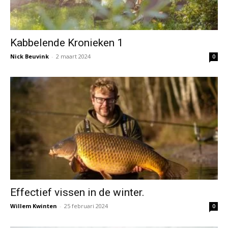
Kabbelende Kronieken 1
Nick Beuvink
-
2 maart 2024
0
Effectief vissen in de winter.
Willem Kwinten
-
25 februari 2024
0