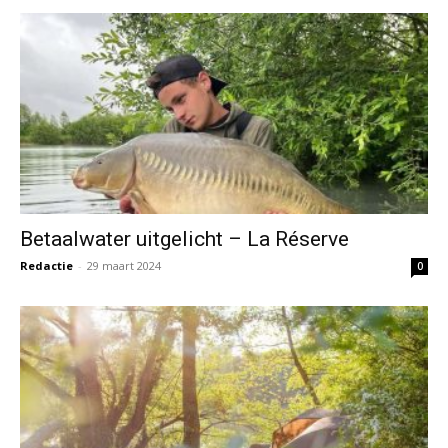
Betaalwater uitgelicht – La Réserve
Redactie
-
29 maart 2024
0