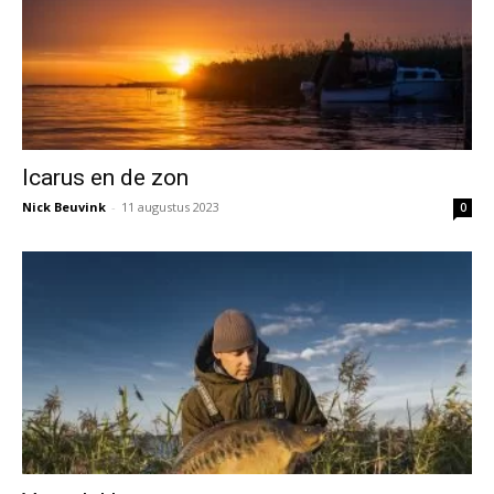
Icarus en de zon
Nick Beuvink
-
11 augustus 2023
0