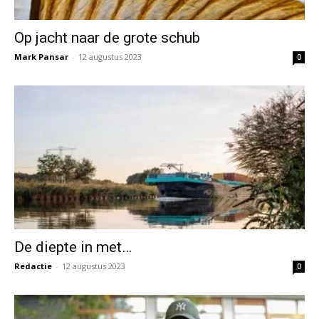
Op jacht naar de grote schub
Mark Pansar
-
12 augustus 2023
0
De diepte in met…
Redactie
-
12 augustus 2023
0