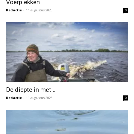
Voerplekken
Redactie
-
11 augustus 2023
0
De diepte in met…
Redactie
-
11 augustus 2023
0