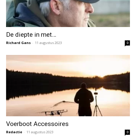
De diepte in met…
Richard Gans
-
11 augustus 2023
0
Voerboot Accessoires
Redactie
-
11 augustus 2023
0