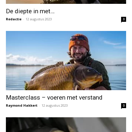
De diepte in met…
Redactie
-
12 augustus 2023
0
Masterclass – voeren met verstand
Raymond Hakkert
-
12 augustus 2023
0