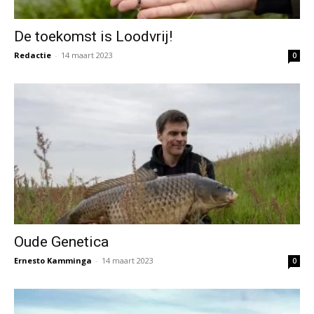
De toekomst is Loodvrij!
Redactie
-
14 maart 2023
0
Oude Genetica
Ernesto Kamminga
-
14 maart 2023
0