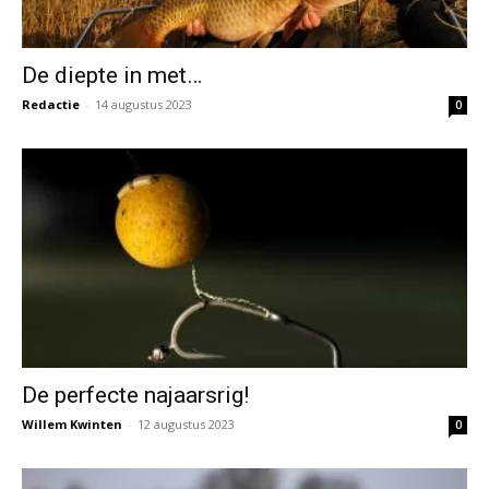
De diepte in met…
Redactie
-
14 augustus 2023
0
De perfecte najaarsrig!
Willem Kwinten
-
12 augustus 2023
0