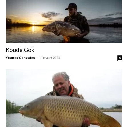
Koude Gok
Younes Gonzales
-
14 maart 2023
0