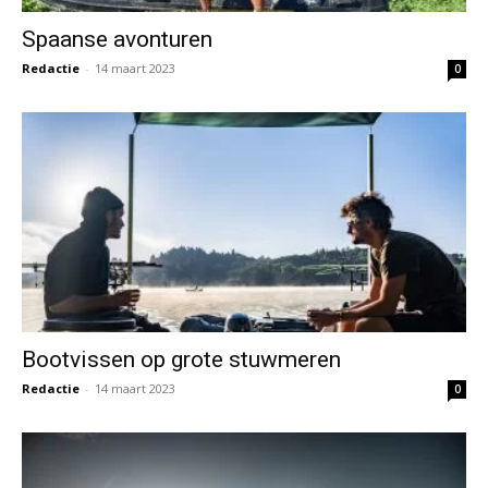
Spaanse avonturen
Redactie
-
14 maart 2023
0
Bootvissen op grote stuwmeren
Redactie
-
14 maart 2023
0