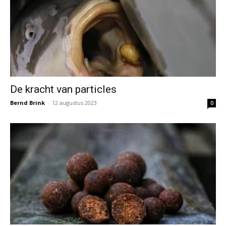
De kracht van particles
Bernd Brink
-
12 augustus 2023
0