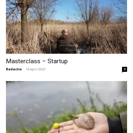
Masterclass – Startup
Redactie
-
14 april 2023
0