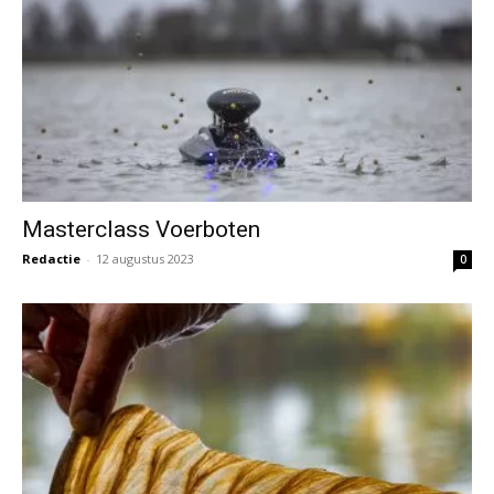
Masterclass Voerboten
Redactie
-
12 augustus 2023
0