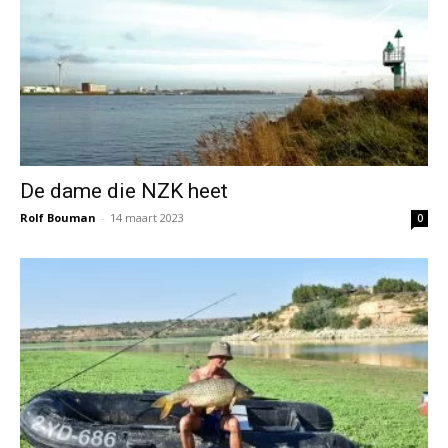
De dame die NZK heet
Rolf Bouman
-
14 maart 2023
0