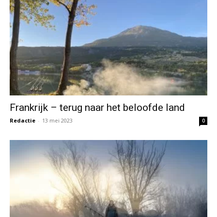
Frankrijk – terug naar het beloofde land
Redactie
-
13 mei 2023
0