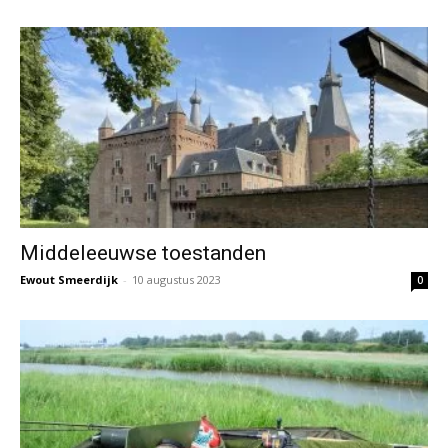
Middeleeuwse toestanden
Ewout Smeerdijk
-
10 augustus 2023
0