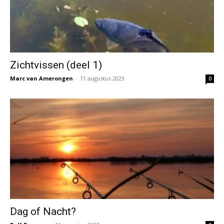
Zichtvissen (deel 1)
Marc van Amerongen
-
11 augustus 2023
0
Dag of Nacht?