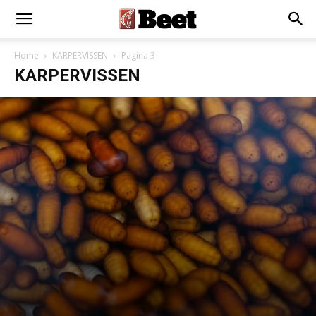
Home
KARPERVISSEN
Pagina 3
KARPERVISSEN