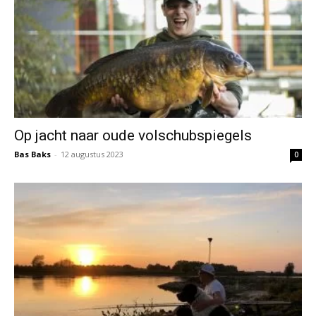
Op jacht naar oude volschubspiegels
Bas Baks
-
12 augustus 2023
0