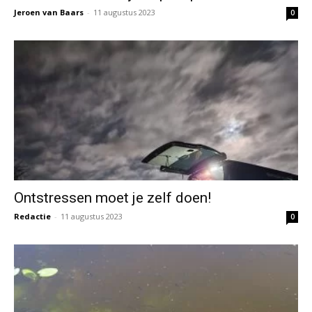
Jeroen van Baars
-
11 augustus 2023
0
Ontstressen moet je zelf doen!
Redactie
-
11 augustus 2023
0