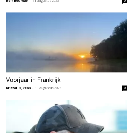
Rolf Bouman
-
11 augustus 2023
0
Voorjaar in Frankrijk
Kristof Eijkens
-
11 augustus 2023
0