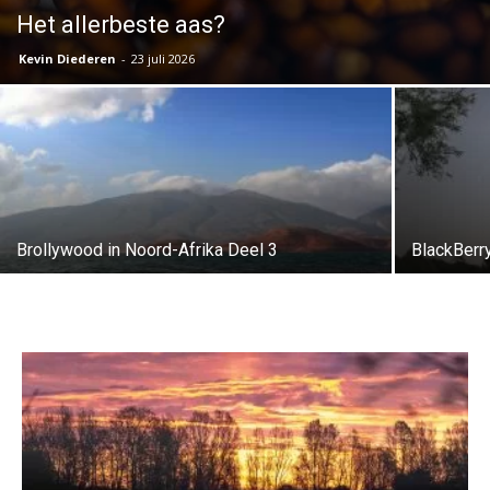
Het allerbeste aas?
Kevin Diederen
-
23 juli 2026
Brollywood in Noord-Afrika Deel 3
BlackBerry