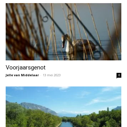
Voorjaarsgenot
Jelle van Middelaar
-
13 mei 2023
0