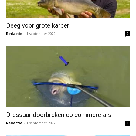
Deeg voor grote karper
Redactie
-
1 september 2022
0
Dressuur doorbreken op commercials
Redactie
-
1 september 2022
0