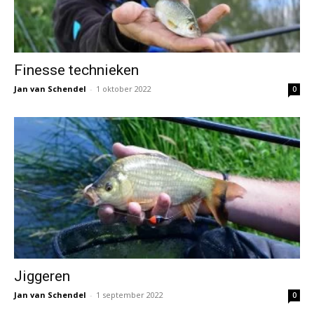
Finesse technieken
Jan van Schendel
-
1 oktober 2022
0
Jiggeren
Jan van Schendel
-
1 september 2022
0