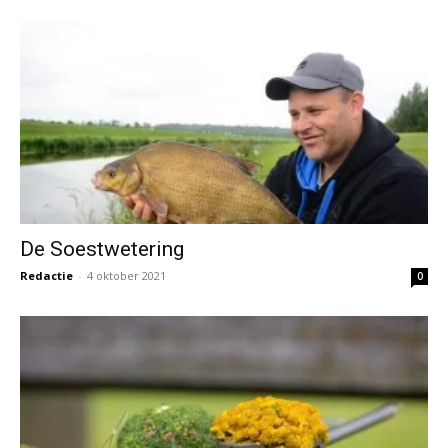
De Soestwetering
Redactie
-
4 oktober 2021
0