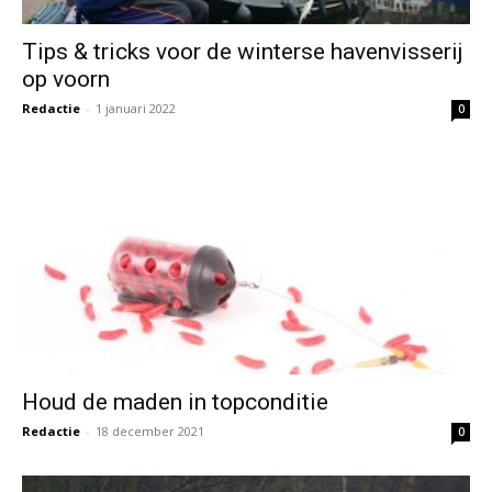
Tips & tricks voor de winterse havenvisserij
op voorn
Redactie
-
1 januari 2022
0
Houd de maden in topconditie
Redactie
-
18 december 2021
0