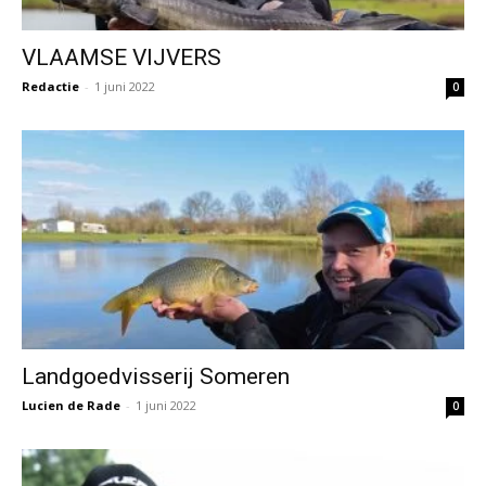
VLAAMSE VIJVERS
Redactie
-
1 juni 2022
0
Landgoedvisserij Someren
Lucien de Rade
-
1 juni 2022
0