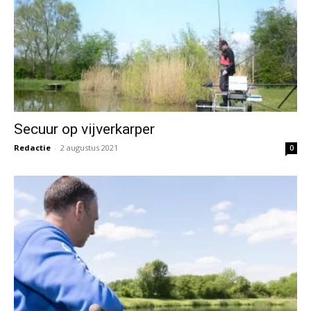
Secuur op vijverkarper
Redactie
-
2 augustus 2021
0