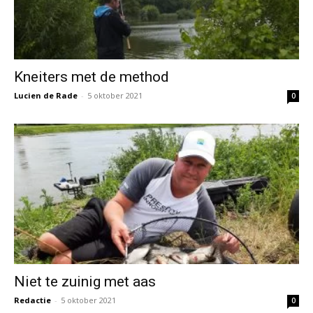
Kneiters met de method
Lucien de Rade
-
5 oktober 2021
0
Niet te zuinig met aas
Redactie
-
5 oktober 2021
0