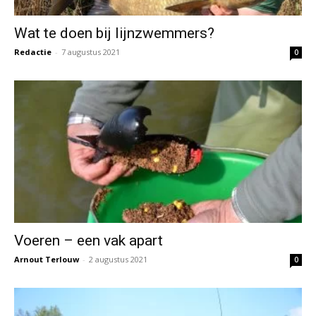
Wat te doen bij lijnzwemmers?
Redactie
-
7 augustus 2021
0
Voeren – een vak apart
Arnout Terlouw
-
2 augustus 2021
0