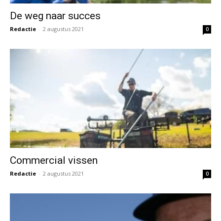
De weg naar succes
Redactie
-
2 augustus 2021
0
Commercial vissen
Redactie
-
2 augustus 2021
0