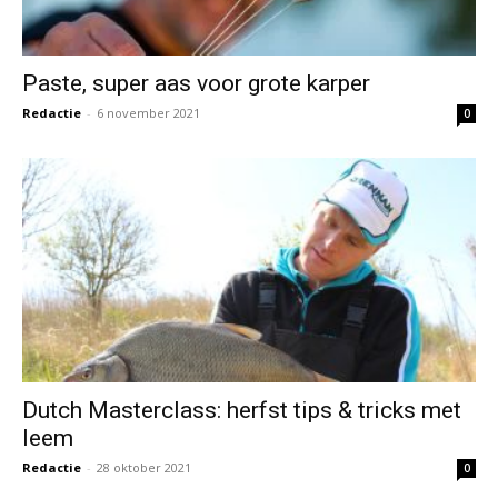
Paste, super aas voor grote karper
Redactie
-
6 november 2021
0
Dutch Masterclass: herfst tips & tricks met
leem
Redactie
-
28 oktober 2021
0