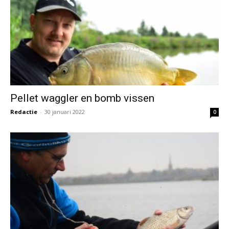
Pellet waggler en bomb vissen
Redactie
-
30 januari 2022
0