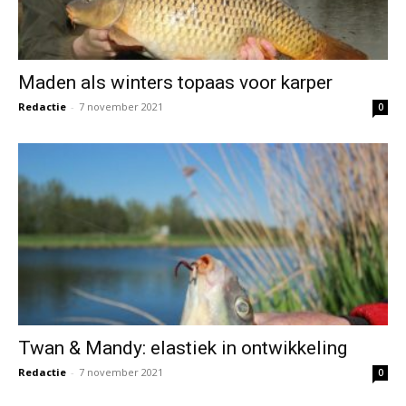
Maden als winters topaas voor karper
Redactie
-
7 november 2021
0
Twan & Mandy: elastiek in ontwikkeling
Redactie
-
7 november 2021
0