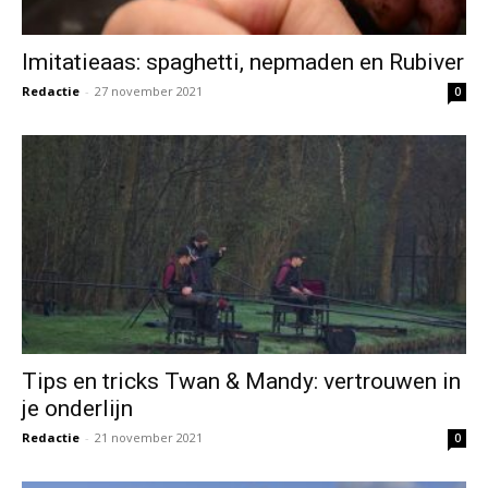
Imitatieaas: spaghetti, nepmaden en Rubiver
Redactie
-
27 november 2021
0
Tips en tricks Twan & Mandy: vertrouwen in
je onderlijn
Redactie
-
21 november 2021
0