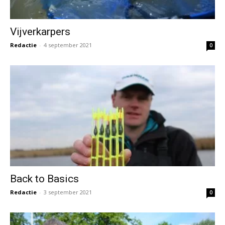
Vijverkarpers
Redactie
-
4 september 2021
0
Back to Basics
Redactie
-
3 september 2021
0