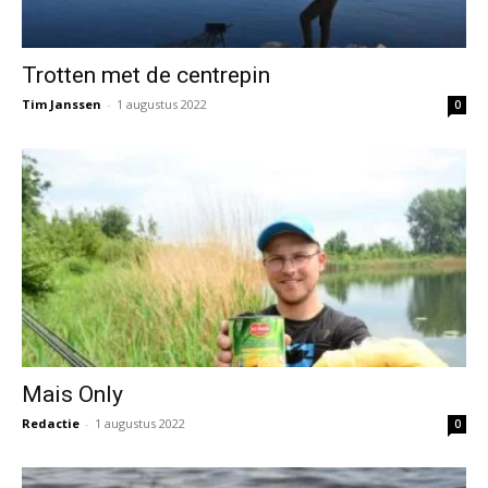
Trotten met de centrepin
Tim Janssen
-
1 augustus 2022
0
Mais Only
Redactie
-
1 augustus 2022
0