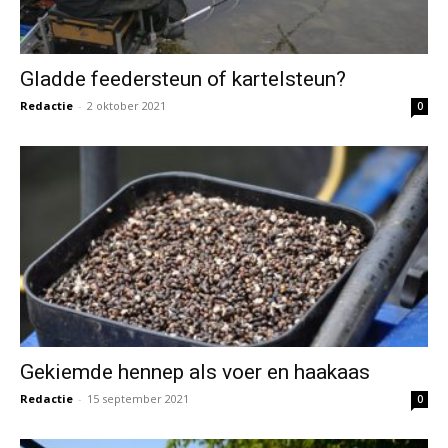
Gladde feedersteun of kartelsteun?
Redactie
-
2 oktober 2021
0
Gekiemde hennep als voer en haakaas
Redactie
-
15 september 2021
0