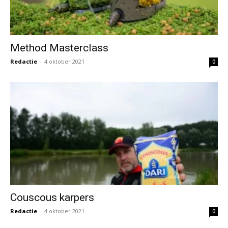
Method Masterclass
Redactie
-
4 oktober 2021
0
Couscous karpers
Redactie
-
4 oktober 2021
0