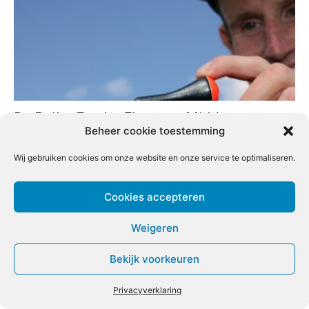
De Pellet Feeder Float van Middy
Beheer cookie toestemming
Redactie
-
31 juli 2021
0
Wij gebruiken cookies om onze website en onze service te optimaliseren.
Cookies accepteren
Weigeren
Bekijk voorkeuren
Privacyverklaring