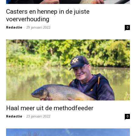
Casters en hennep in de juiste
voerverhouding
Redactie
-
29 januari 2022
0
Haal meer uit de methodfeeder
Redactie
-
23 januari 2022
0