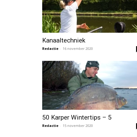
Kanaaltechniek
Redactie
-
16 november 2020
50 Karper Wintertips – 5
Redactie
-
15 november 2020