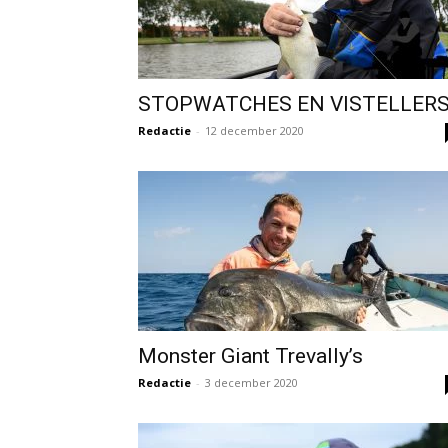
STOPWATCHES EN VISTELLER
Redactie
-
12 december 2020
Monster Giant Trevally’s
Redactie
-
3 december 2020