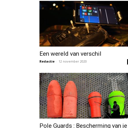
Een wereld van verschil
Redactie
-
12 november 2020
Pole Guards : Bescherming van je