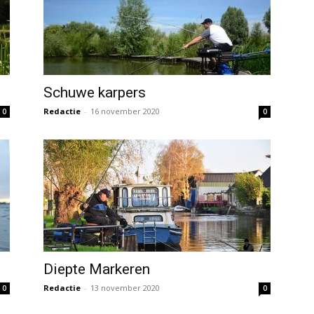
Schuwe karpers
Redactie
-
16 november 2020
0
0
Diepte Markeren
Redactie
-
13 november 2020
0
0