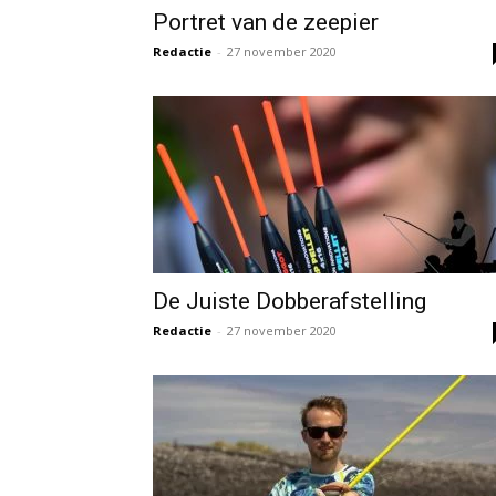
Portret van de zeepier
Redactie
-
27 november 2020
De Juiste Dobberafstelling
Redactie
-
27 november 2020