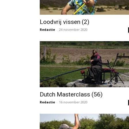
Loodvrij vissen (2)
Redactie
-
24 november 2020
Dutch Masterclass (56)
Redactie
-
16 november 2020