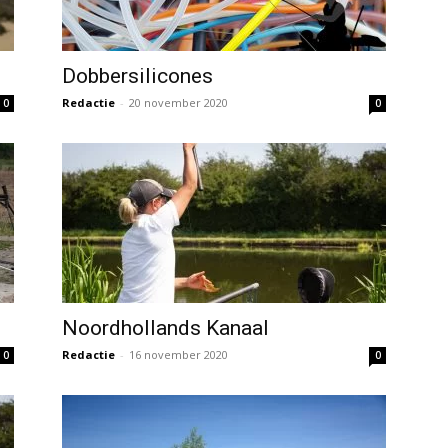
Dobbersilicones
Redactie
-
20 november 2020
0
0
Noordhollands Kanaal
Redactie
-
16 november 2020
0
0