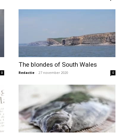
The blondes of South Wales
Redactie
-
27 november 2020
0
0