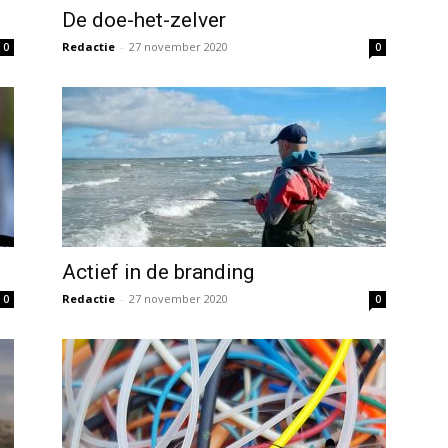
De doe-het-zelver
Redactie
-
27 november 2020
0
0
Actief in de branding
Redactie
-
27 november 2020
0
0