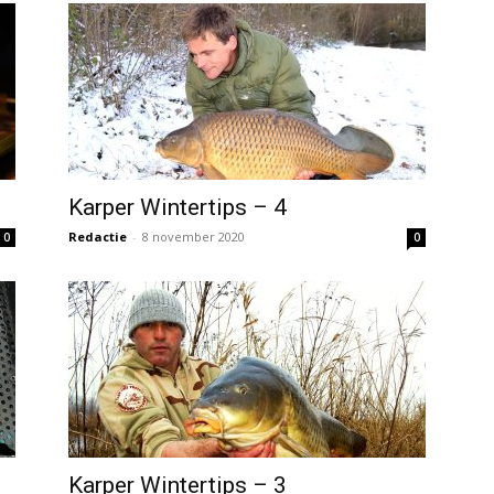
Karper Wintertips – 4
Redactie
-
8 november 2020
0
0
Karper Wintertips – 3