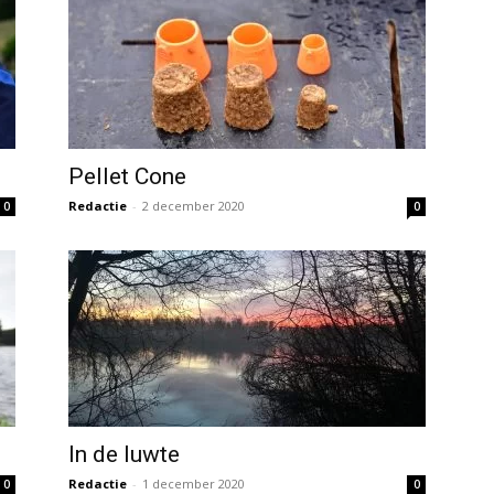
Pellet Cone
Redactie
-
2 december 2020
0
0
In de luwte
Redactie
-
1 december 2020
0
0