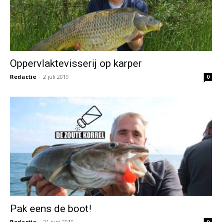
Oppervlaktevisserij op karper
Redactie
-
2 juli 2019
0
Pak eens de boot!
Redactie
-
21 juni 2019