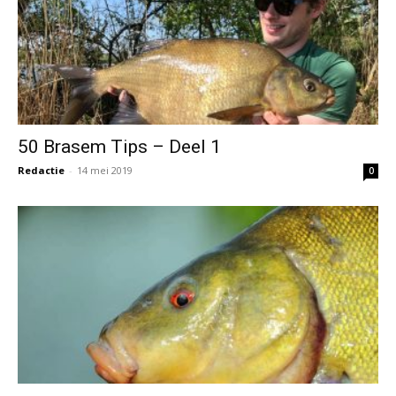
50 Brasem Tips – Deel 1
Redactie
-
14 mei 2019
0