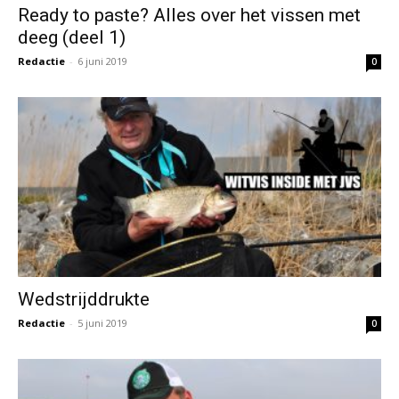
Ready to paste? Alles over het vissen met
deeg (deel 1)
Redactie
-
6 juni 2019
0
Wedstrijddrukte
Redactie
-
5 juni 2019
0