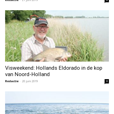
0
Visweekend: Hollands Eldorado in de kop
van Noord-Holland
Redactie
-
20 juni 2019
0