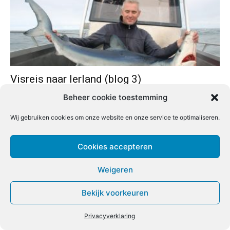
Beheer cookie toestemming
Visreis naar Ierland (blog 2)
Redactie
-
11 oktober 2018
0
Wij gebruiken cookies om onze website en onze service te optimaliseren.
Cookies accepteren
Weigeren
Bekijk voorkeuren
Privacyverklaring