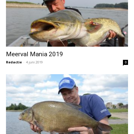
Meerval Mania 2019
Redactie
-
4 juni 2019
0