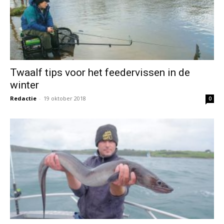
Visreis naar Ierland (blog 5)
Redactie
-
14 oktober 2018
0