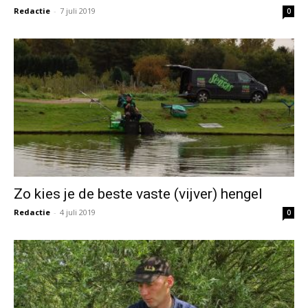
Redactie
-
7 juli 2019
0
Zo kies je de beste vaste (vijver) hengel
Redactie
-
4 juli 2019
0