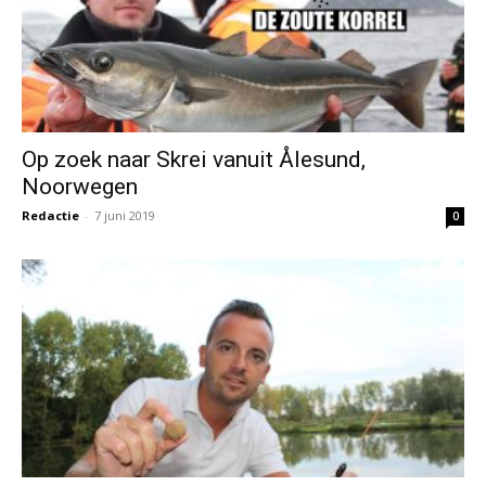
Op zoek naar Skrei vanuit Ålesund,
Noorwegen
Redactie
-
7 juni 2019
0