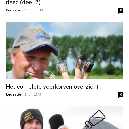
deeg (deel 2)
Redactie
-
13 juni 2019
0
Het complete voerkorven overzicht
Redactie
-
8 juni 2019
0