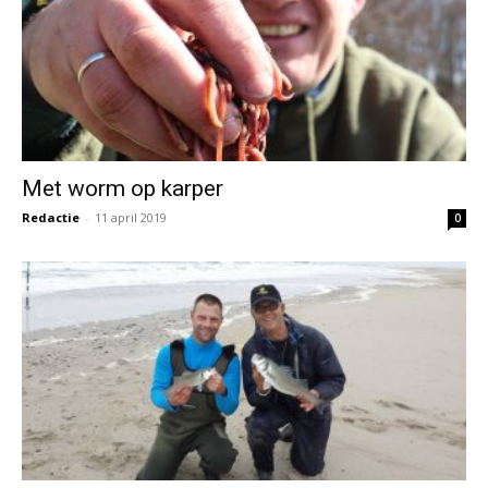
Strandvissen op zeebaars
Redactie
-
3 april 2019
0