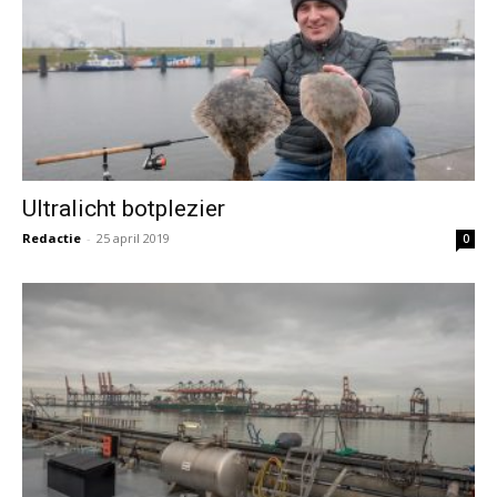
De Europoort – Industriële Pracht
Redactie
-
23 april 2019
0