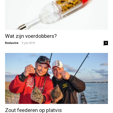
Wat zijn voerdobbers?
Redactie
-
9 juli 2019
0
Zout feederen op platvis