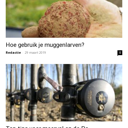
Top-tips voor meerval op de Po
Redactie
-
28 maart 2019
0