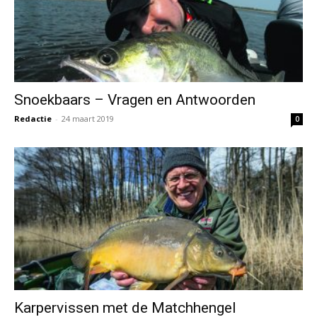
Karpervissen met de Matchhengel
Redactie
-
20 maart 2019
0