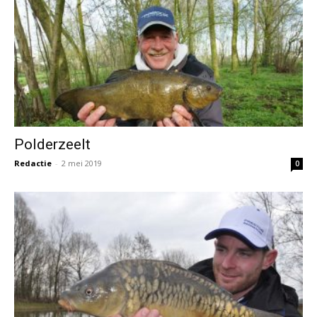
Method Feeder of Bombs?
Redactie
-
30 april 2019
0