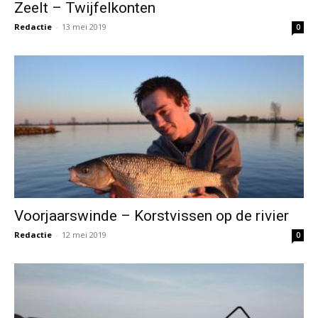
Zeelt – Twijfelkonten
Redactie
-
13 mei 2019
0
Voorjaarswinde – Korstvissen op de rivier
Redactie
-
12 mei 2019
0