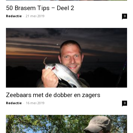
50 Brasem Tips – Deel 2
Redactie
-
21 mei 2019
0
Zeebaars met de dobber en zagers
Redactie
-
16 mei 2019
0