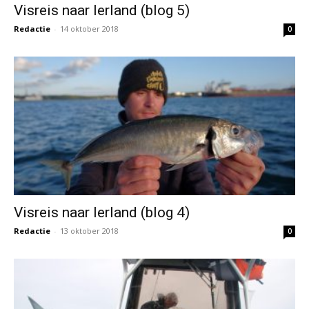
Visreis naar Ierland (blog 4)
Redactie
-
13 oktober 2018
0
Visreis naar Ierland (blog 3)
Redactie
-
12 oktober 2018
0