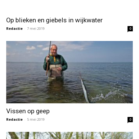
Vissen op geep
Redactie
-
5 mei 2019
0
Polderzeelt
Redactie
-
2 mei 2019
0