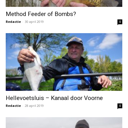
Hellevoetsluis – Kanaal door Voorne
Redactie
-
28 april 2019
0
Ultralicht botplezier
Redactie
-
25 april 2019
0